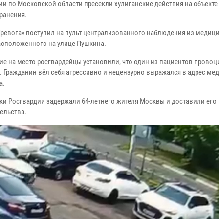
ии по Московской области пресекли хулиганские действия на объекте
ранения.
Тревога» поступил на пульт централизованного наблюдения из медиц
расположенного на улице Пушкина.
е на место росгвардейцы установили, что один из пациентов провоц
. Гражданин вёл себя агрессивно и нецензурно выражался в адрес ме
а.
ки Росгвардии задержали 64-летнего жителя Москвы и доставили его 
ельства.