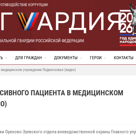
РОТИВОДЕЙСТВИЕ КОРРУПЦИИ
НАЛЬНОЙ ГВАРДИИ РОССИЙСКОЙ ФЕДЕРАЦИИ
ТЬ
ДЛЯ ГРАЖДАН
ДОКУМЕНТЫ
ГЕРОИ
КОНТАКТЫ
в медицинском учреждении Подмосковья (видео)
СИВНОГО ПАЦИЕНТА В МЕДИЦИНСКОМ
О)
ки Орехово-Зуевского отдела вневедомственной охраны Главного уп