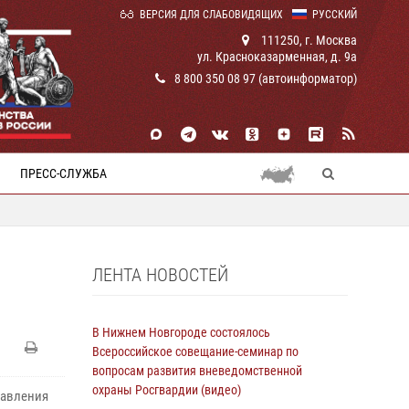
ВЕРСИЯ ДЛЯ СЛАБОВИДЯЩИХ
РУССКИЙ
111250, г. Москва
ул. Красноказарменная, д. 9а
8 800 350 08 97 (автоинформатор)
ПРЕСС-СЛУЖБА
ЛЕНТА НОВОСТЕЙ
В Нижнем Новгороде состоялось
Всероссийское совещание-семинар по
вопросам развития вневедомственной
охраны Росгвардии (видео)
равления