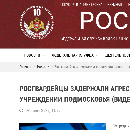
ГОСУСЛУГИ
ЭЛЕКТРОННАЯ ПРИЁМНАЯ
П
ФЕДЕРАЛЬНАЯ СЛУЖБА ВОЙСК НАЦИО
НОВОСТИ
ФЕДЕРАЛЬНАЯ СЛУЖБА
ДЕЯТЕЛЬНОС
Главная
Новости
Росгвардейцы задержали агрессивного пациента 
РОСГВАРДЕЙЦЫ ЗАДЕРЖАЛИ АГРЕС
УЧРЕЖДЕНИИ ПОДМОСКОВЬЯ (ВИДЕ
03 июня 2026, 11:50
Сотрудни