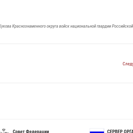
укова Краснознаменного округа войск национальной гвардии Российско
След
ет Федерации
СЕРВЕР ОРГАНОВ