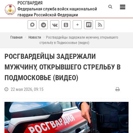
РОСГВАРДИЯ
Федеральная служба войск национальной
гвардии Российской Федерации
Главная
Новости
Росгвардейцы задержали мужчину, открывшего
стрельбу в Подмосковье (видео)
РОСГВАРДЕЙЦЫ ЗАДЕРЖАЛИ
МУЖЧИНУ, ОТКРЫВШЕГО СТРЕЛЬБУ В
ПОДМОСКОВЬЕ (ВИДЕО)
22 мая 2026, 09:15