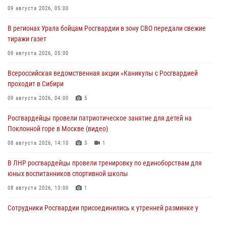
09 августа 2026, 05:00
В регионах Урала бойцам Росгвардии в зону СВО передали свежие
тиражи газет
09 августа 2026, 05:00
Всероссийская ведомственная акции «Каникулы с Росгвардией
проходит в Сибири
09 августа 2026, 04:00
5
Росгвардейцы провели патриотическое занятие для детей на
Поклонной горе в Москве (видео)
08 августа 2026, 14:10
3
1
В ЛНР росгвардейцы провели тренировку по единоборствам для
юных воспитанников спортивной школы
08 августа 2026, 13:00
1
Сотрудники Росгвардии присоединились к утренней разминке у
стен музея истории космонавтики в Калуге