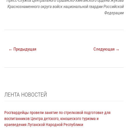
Пресс-служба Центрального Оршанско-Хинганского ордена Жукова
Краснознаменного округа войск национальной гвардии Российской
Федерации
← Предыдущая
Следующая →
ЛЕНТА НОВОСТЕЙ
Росгвардейцы провели занятие по стрелковой подготовке для
воспитанников Центра детского, юношеского туризма и
краеведения Луганской Народной Республики