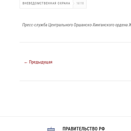
ВНЕВЕДОМСТВЕННАЯ ОХРАНА
16118
Пресс-служба Центрального Оршанско-Хинганского ордена Ж
← Предыдущая
ПРАВИТЕЛЬСТВО РФ
Сов