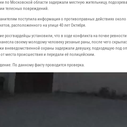
ии по Московской области задержали местную жительницу, подозрев
ии телесных повреждений.
анителям поступила информация о противоправных действиях около 
етов, расположенного на улице 40 лет Октября.
е росгвардейцы установили, что в ходе конфликта на почве ревности
нанесла своему молодому человеку резаные раны, после чего скрылас
ки вневедомственной охраны задержали девушку, подходящую под оп
 от места происшествия и передали её полицейским.
ение. По данному факту проводится проверка.