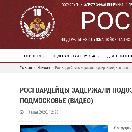
ГОСУСЛУГИ
ЭЛЕКТРОННАЯ ПРИЁМНАЯ
П
ФЕДЕРАЛЬНАЯ СЛУЖБА ВОЙСК НАЦИО
НОВОСТИ
ФЕДЕРАЛЬНАЯ СЛУЖБА
ДЕЯТЕЛЬНОС
Главная
Новости
Росгвардейцы задержали подозреваемую в нанесе
РОСГВАРДЕЙЦЫ ЗАДЕРЖАЛИ ПОДОЗ
ПОДМОСКОВЬЕ (ВИДЕО)
13 мая 2026, 12:30
Сотрудни