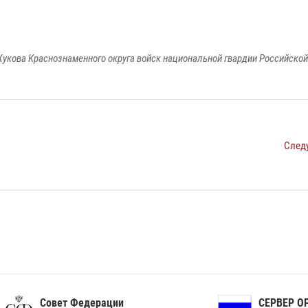
укова Краснознаменного округа войск национальной гвардии Российско
След
ет Федерации
СЕРВЕР ОРГАНОВ