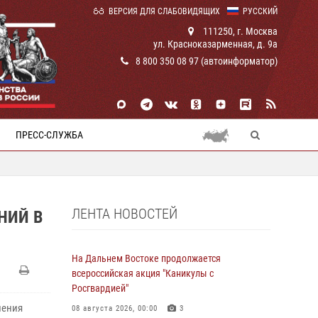
ВЕРСИЯ ДЛЯ СЛАБОВИДЯЩИХ
РУССКИЙ
111250, г. Москва
ул. Красноказарменная, д. 9а
8 800 350 08 97 (автоинформатор)
ПРЕСС-СЛУЖБА
ЛЕНТА НОВОСТЕЙ
НИЙ В
На Дальнем Востоке продолжается
всероссийская акция "Каникулы с
Росгвардией"
ления
08 августа 2026, 00:00
3