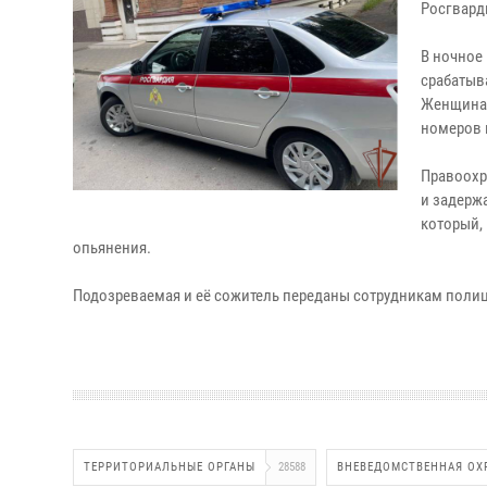
Росгвард
В ночное
срабатыв
Женщина-
номеров 
Правоохр
и задерж
который,
опьянения.
Подозреваемая и её сожитель переданы сотрудникам полиц
ТЕРРИТОРИАЛЬНЫЕ ОРГАНЫ
28588
ВНЕВЕДОМСТВЕННАЯ ОХ