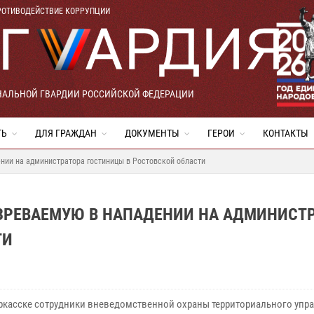
РОТИВОДЕЙСТВИЕ КОРРУПЦИИ
НАЛЬНОЙ ГВАРДИИ РОССИЙСКОЙ ФЕДЕРАЦИИ
ТЬ
ДЛЯ ГРАЖДАН
ДОКУМЕНТЫ
ГЕРОИ
КОНТАКТЫ
нии на администратора гостиницы в Ростовской области
РЕВАЕМУЮ В НАПАДЕНИИ НА АДМИНИСТ
ТИ
ркасске сотрудники вневедомственной охраны территориального упр