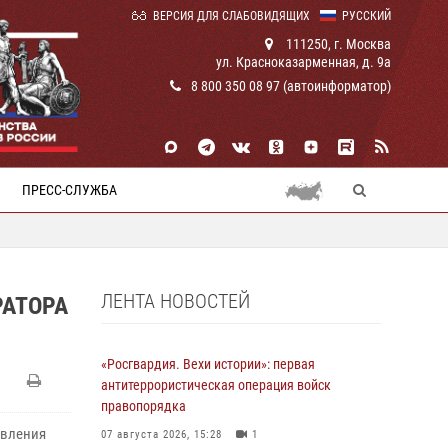
ВЕРСИЯ ДЛЯ СЛАБОВИДЯЩИХ
РУССКИЙ
111250, г. Москва
ул. Красноказарменная, д. 9а
8 800 350 08 97 (автоинформатор)
ПРЕСС-СЛУЖБА
ЛЕНТА НОВОСТЕЙ
РАТОРА
«Росгвардия. Вехи истории»: первая
антитеррористическая операция войск
правопорядка
авления
07 августа 2026, 15:28
1