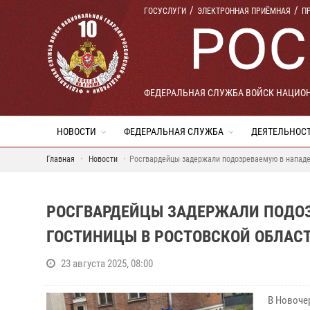
ГОСУСЛУГИ
ЭЛЕКТРОННАЯ ПРИЁМНАЯ
П
ФЕДЕРАЛЬНАЯ СЛУЖБА ВОЙСК НАЦИО
НОВОСТИ
ФЕДЕРАЛЬНАЯ СЛУЖБА
ДЕЯТЕЛЬНОС
Главная
Новости
Росгвардейцы задержали подозреваемую в нападе
РОСГВАРДЕЙЦЫ ЗАДЕРЖАЛИ ПОДОЗ
ГОСТИНИЦЫ В РОСТОВСКОЙ ОБЛАС
23 августа 2025, 08:00
В Новоче