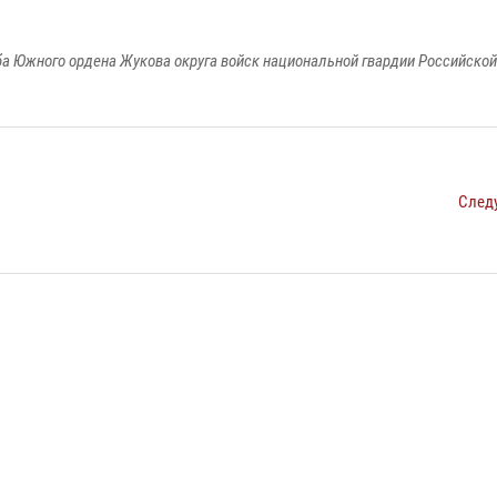
а Южного ордена Жукова округа войск национальной гвардии Российско
След