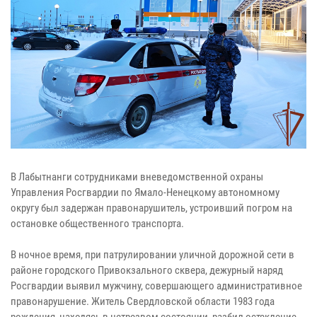
В Лабытнанги сотрудниками вневедомственной охраны
Управления Росгвардии по Ямало-Ненецкому автономному
округу был задержан правонарушитель, устроивший погром на
остановке общественного транспорта.
В ночное время, при патрулировании уличной дорожной сети в
районе городского Привокзального сквера, дежурный наряд
Росгвардии выявил мужчину, совершающего административное
правонарушение. Житель Свердловской области 1983 года
рождения, находясь в нетрезвом состоянии, разбил остекление