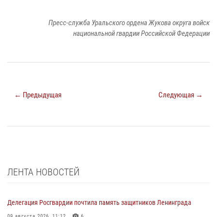
Пресс-служба Уральского ордена Жукова округа войск
национальной гвардии Российской Федерации
← Предыдущая
Следующая →
ЛЕНТА НОВОСТЕЙ
Делегация Росгвардии почтила память защитников Ленинграда
09 августа 2026, 11:12
6