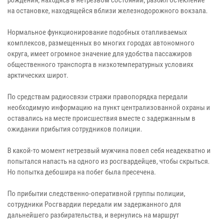
на остановке, находящейся вблизи железнодорожного вокзала.
Нормальное функционирование подобных отапливаемых
комплексов, размещенных во многих городах автономного
округа, имеет огромное значение для удобства пассажиров
общественного транспорта в низкотемпературных условиях
арктических широт.
По средствам радиосвязи стражи правопорядка передали
необходимую информацию на пункт централизованной охраны и
оставались на месте происшествия вместе с задержанным в
ожидании прибытия сотрудников полиции.
В какой-то момент нетрезвый мужчина повел себя неадекватно и
попытался напасть на одного из росгвардейцев, чтобы скрыться.
Но попытка дебошира на побег была пресечена.
По прибытии следственно-оперативной группы полиции,
сотрудники Росгвардии передали им задержанного для
дальнейшего разбирательства, и вернулись на маршрут