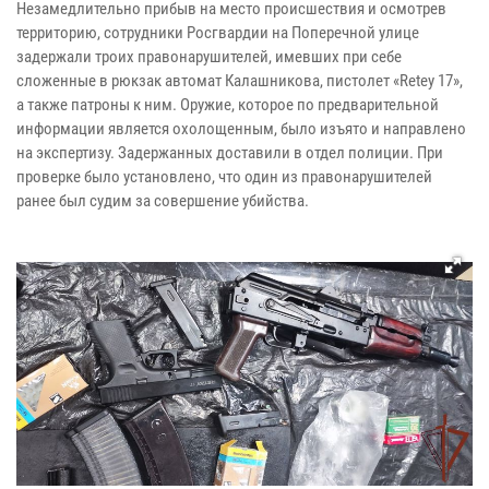
Незамедлительно прибыв на место происшествия и осмотрев
территорию, сотрудники Росгвардии на Поперечной улице
задержали троих правонарушителей, имевших при себе
сложенные в рюкзак автомат Калашникова, пистолет «Retey 17»,
а также патроны к ним. Оружие, которое по предварительной
информации является охолощенным, было изъято и направлено
на экспертизу. Задержанных доставили в отдел полиции. При
проверке было установлено, что один из правонарушителей
ранее был судим за совершение убийства.