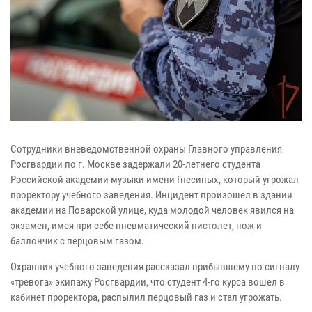
Сотрудники вневедомственной охраны Главного управления
Росгвардии по г. Москве задержали 20-летнего студента
Российской академии музыки имени Гнесиных, который угрожал
проректору учебного заведения. Инцидент произошел в здании
академии на Поварской улице, куда молодой человек явился на
экзамен, имея при себе пневматический пистолет, нож и
баллончик с перцовым газом.
Охранник учебного заведения рассказал прибывшему по сигналу
«тревога» экипажу Росгвардии, что студент 4-го курса вошел в
кабинет проректора, распылил перцовый газ и стал угрожать.