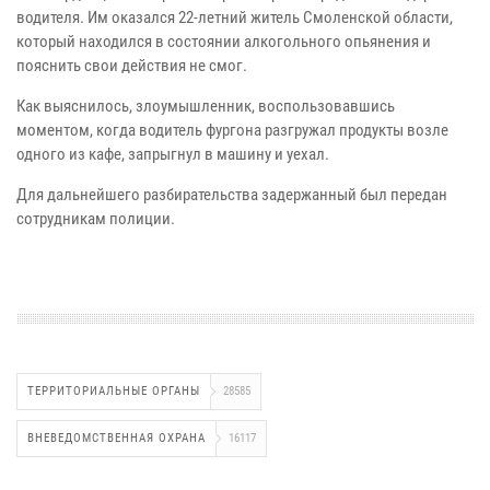
водителя. Им оказался 22-летний житель Смоленской области,
который находился в состоянии алкогольного опьянения и
пояснить свои действия не смог.
Как выяснилось, злоумышленник, воспользовавшись
моментом, когда водитель фургона разгружал продукты возле
одного из кафе, запрыгнул в машину и уехал.
Для дальнейшего разбирательства задержанный был передан
сотрудникам полиции.
ТЕРРИТОРИАЛЬНЫЕ ОРГАНЫ
28585
ВНЕВЕДОМСТВЕННАЯ ОХРАНА
16117