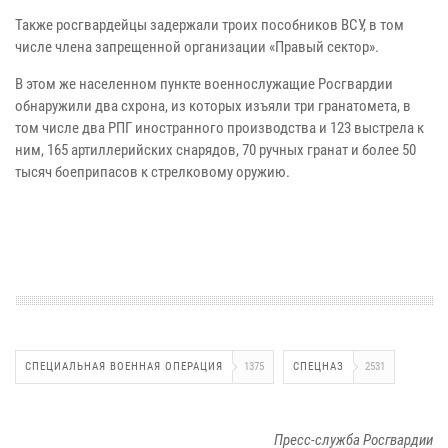
Также росгвардейцы задержали троих пособников ВСУ, в том
числе члена запрещенной организации «Правый сектор».
В этом же населенном пункте военнослужащие Росгвардии
обнаружили два схрона, из которых изъяли три гранатомета, в
том числе два РПГ иностранного производства и 123 выстрела к
ним, 165 артиллерийских снарядов, 70 ручных гранат и более 50
тысяч боеприпасов к стрелковому оружию.
СПЕЦИАЛЬНАЯ ВОЕННАЯ ОПЕРАЦИЯ
1375
СПЕЦНАЗ
2531
Пресс-служба Росгвардии