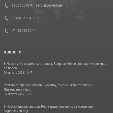
В Росгвардии прошла военно-научная конференция по обобщению
8 800 350 08 97 (автоинформатор)
боевого опыта
08 июля 2026, 07:01
+7 495 361 84 11
+7 495 622 39 11
НОВОСТИ
В Нижнем Новгороде состоялось Всероссийское совещание-семинар
по вопро...
06 августа 2026, 14:47
Росгвардейцы задержали мужчину, открывшего стрельбу в
Подмосковье (вид...
06 августа 2026, 12:35
В Новосибирске спецназ Росгвардии оказал содействие при
задержании под...