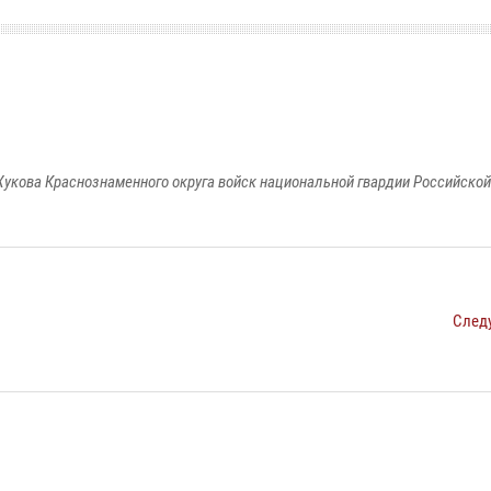
укова Краснознаменного округа войск национальной гвардии Российско
След