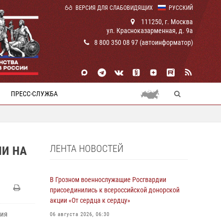
ВЕРСИЯ ДЛЯ СЛАБОВИДЯЩИХ
РУССКИЙ
111250, г. Москва
ул. Красноказарменная, д. 9а
8 800 350 08 97 (автоинформатор)
ПРЕСС-СЛУЖБА
ЛЕНТА НОВОСТЕЙ
ИИ НА
В Грозном военнослужащие Росгвардии
присоединились к всероссийской донорской
акции «От сердца к сердцу»
ния
06 августа 2026, 06:30