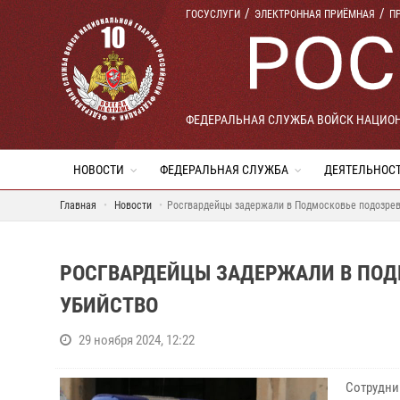
ГОСУСЛУГИ
ЭЛЕКТРОННАЯ ПРИЁМНАЯ
П
ФЕДЕРАЛЬНАЯ СЛУЖБА ВОЙСК НАЦИО
НОВОСТИ
ФЕДЕРАЛЬНАЯ СЛУЖБА
ДЕЯТЕЛЬНОС
Главная
Новости
Росгвардейцы задержали в Подмосковье подозрев
РОСГВАРДЕЙЦЫ ЗАДЕРЖАЛИ В ПОД
УБИЙСТВО
29 ноября 2024, 12:22
Сотрудни