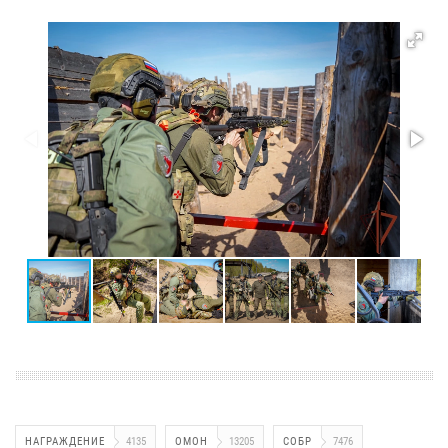
НАГРАЖДЕНИЕ
4135
ОМОН
13205
СОБР
7476