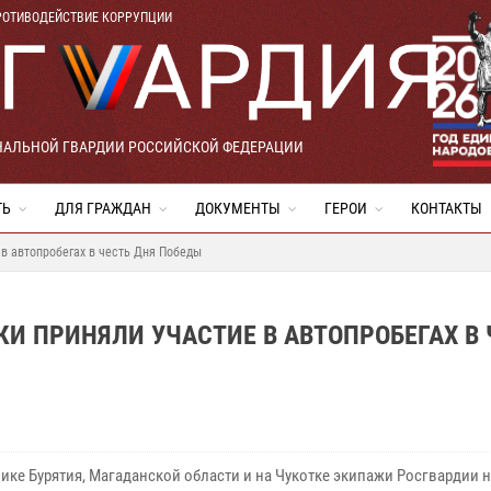
РОТИВОДЕЙСТВИЕ КОРРУПЦИИ
НАЛЬНОЙ ГВАРДИИ РОССИЙСКОЙ ФЕДЕРАЦИИ
ТЬ
ДЛЯ ГРАЖДАН
ДОКУМЕНТЫ
ГЕРОИ
КОНТАКТЫ
в автопробегах в честь Дня Победы
 ПРИНЯЛИ УЧАСТИЕ В АВТОПРОБЕГАХ В 
лике Бурятия, Магаданской области и на Чукотке экипажи Росгвардии 