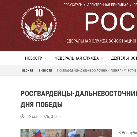
ГОСУСЛУГИ
ЭЛЕКТРОННАЯ ПРИЁМНАЯ
П
ФЕДЕРАЛЬНАЯ СЛУЖБА ВОЙСК НАЦИО
НОВОСТИ
ФЕДЕРАЛЬНАЯ СЛУЖБА
ДЕЯТЕЛЬНОС
Главная
Новости
Росгвардейцы-дальневосточники приняли участие 
РОСГВАРДЕЙЦЫ-ДАЛЬНЕВОСТОЧНИКИ
ДНЯ ПОБЕДЫ
12 мая 2026, 01:06
В Респуб