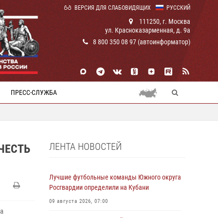
ВЕРСИЯ ДЛЯ СЛАБОВИДЯЩИХ
РУССКИЙ
111250, г. Москва
ул. Красноказарменная, д. 9а
8 800 350 08 97 (автоинформатор)
ПРЕСС-СЛУЖБА
ЛЕНТА НОВОСТЕЙ
ЧЕСТЬ
Лучшие футбольные команды Южного округа
Росгвардии определили на Кубани
09 августа 2026, 07:00
на