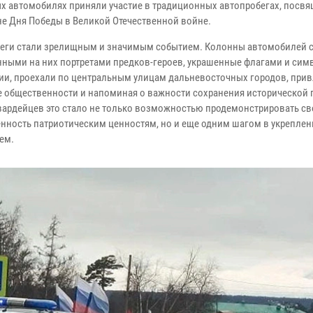
х автомобилях приняли участие в традиционных автопробегах, посв
е Дня Победы в Великой Отечественной войне.
еги стали зрелищным и значимым событием. Колонны автомобилей 
ными на них портретами предков-героев, украшенные флагами и сим
ии, проехали по центральным улицам дальневосточных городов, прив
 общественности и напоминая о важности сохранения исторической 
вардейцев это стало не только возможностью продемонстрировать с
нность патриотическим ценностям, но и еще одним шагом в укреплен
ем.