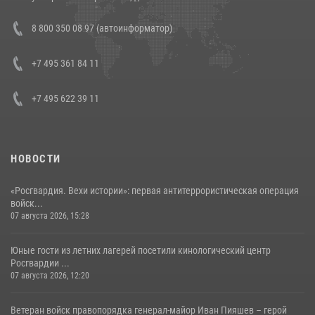
В Росгвардии прошла военно-научная конференция по обобщению
8 800 350 08 97 (автоинформатор)
боевого опыта
08 июля 2026, 07:01
+7 495 361 84 11
+7 495 622 39 11
НОВОСТИ
«Росгвардия. Вехи истории»: первая антитеррористическая операция
войск...
07 августа 2026, 15:28
Юные гости из летних лагерей посетили кинологический центр
Росгвардии ...
07 августа 2026, 12:20
Ветеран войск правопорядка генерал-майор Иван Пияшев – герой