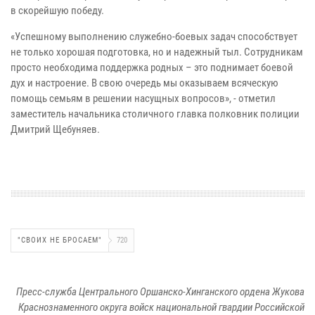
в скорейшую победу.
«Успешному выполнению служебно-боевых задач способствует
не только хорошая подготовка, но и надежный тыл. Сотрудникам
просто необходима поддержка родных – это поднимает боевой
дух и настроение. В свою очередь мы оказываем всяческую
помощь семьям в решении насущных вопросов», - отметил
заместитель начальника столичного главка полковник полиции
Дмитрий Щебуняев.
"СВОИХ НЕ БРОСАЕМ"
720
Пресс-служба Центрального Оршанско-Хинганского ордена Жукова
Краснознаменного округа войск национальной гвардии Российской