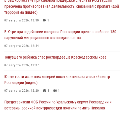
В Башкортостане при силовой поддержке спецназа Росгвардии
пресечена противоправная деятельность, связанная с пропагандой
терроризма (видео)
07 августа 2026, 13:30
1
В Югре при содействии спецназа Росгвардии пресечено более 180
нарушений миграционного законодательства
07 августа 2026, 12:54
Тонувшего ребенка спас росгвардеец в Краснодарском крае
07 августа 2026, 12:37
Юные гости из летних лагерей посетили кинологический центр
Росгвардии (видео)
07 августа 2026, 12:20
3
1
Представители ФСБ России по Уральскому округу Росгвардии и
ветераны военной контрразведки почтили память Николая
Кузнецова
07 августа 2026, 12:00
4