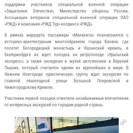
поддержки участников специальной военной операции
«Защитники Отечества», Министерство обороны России,
Ассоциация ветеранов специальной военной операции ОАО
«РЖД» и компания «РЖД Тур» холдинга «РЖД».
В рамках маршрута пассажиры «Малахита» познакомятся с
историко-архитектурным многообразием города Казани, где
посетят Богородицкий монастырь и Казанский кремль, в
Екатеринбурге их ждет поездка на ретропоезде «Уральский
экспресс», а также экскурсия в музей автотехники в Верхней
Пышме, который считается одним из крупнейших в мире. В
Нижнем Новгороде туристическую группу ждет экскурсия по
главной пешеходной улице Большой Покровской и
Нижегородскому Кремлю.
Участники первой поездки отметили незабываемые впечатления
от интересных экскурсий по городам родной страны.