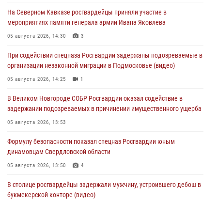
На Северном Кавказе росгвардейцы приняли участие в
мероприятиях памяти генерала армии Ивана Яковлева
05 августа 2026, 14:30
3
При содействии спецназа Росгвардии задержаны подозреваемые в
организации незаконной миграции в Подмосковье (видео)
05 августа 2026, 14:25
1
В Великом Новгороде СОБР Росгвардии оказал содействие в
задержании подозреваемых в причинении имущественного ущерба
05 августа 2026, 13:53
Формулу безопасности показал спецназ Росгвардии юным
динамовцам Свердловской области
05 августа 2026, 13:50
4
В столице росгвардейцы задержали мужчину, устроившего дебош в
букмекерской конторе (видео)
05 августа 2026, 13:25
1