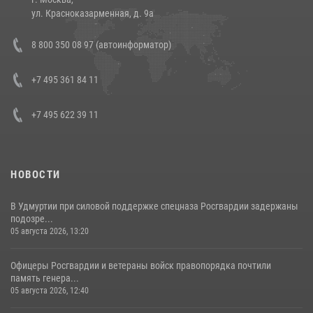
14 июля 2026, 12:20
1
ул. Красноказарменная, д. 9а
В Росгвардии прошла военно-научная конференция по обобщению
8 800 350 08 97 (автоинформатор)
боевого опыта
08 июля 2026, 07:01
+7 495 361 84 11
+7 495 622 39 11
НОВОСТИ
В Удмуртии при силовой поддержке спецназа Росгвардии задержаны
подозре...
05 августа 2026, 13:20
Офицеры Росгвардии и ветераны войск правопорядка почтили
память генера...
05 августа 2026, 12:40