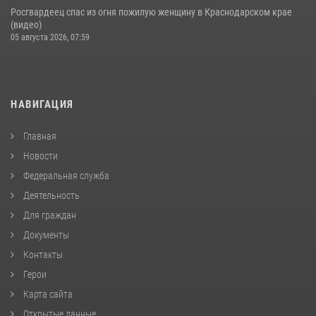
Росгвардеец спас из огня пожилую женщину в Краснодарском крае
(видео)
05 августа 2026, 07:59
НАВИГАЦИЯ
Главная
Новости
Федеральная служба
Деятельность
Для граждан
Документы
Контакты
Герои
Карта сайта
Открытые данные