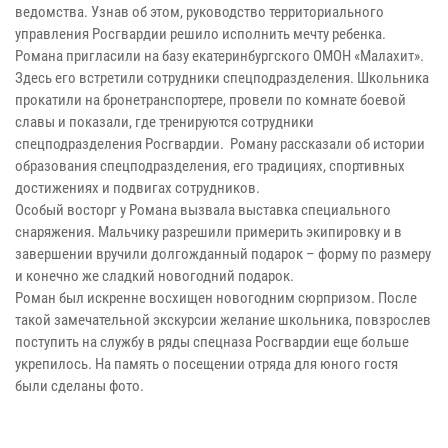
ведомства. Узнав об этом, руководство территориального
управления Росгвардии решило исполнить мечту ребенка.
Романа пригласили на базу екатеринбургского ОМОН «Малахит».
Здесь его встретили сотрудники спецподразделения. Школьника
прокатили на бронетранспортере, провели по комнате боевой
славы и показали, где тренируются сотрудники
спецподразделения Росгвардии. Роману рассказали об истории
образования спецподразделения, его традициях, спортивных
достижениях и подвигах сотрудников.
Особый восторг у Романа вызвала выставка специального
снаряжения. Мальчику разрешили примерить экипировку и в
завершении вручили долгожданный подарок – форму по размеру
и конечно же сладкий новогодний подарок.
Роман был искренне восхищен новогодним сюрпризом. После
такой замечательной экскурсии желание школьника, повзрослев
поступить на службу в ряды спецназа Росгвардии еще больше
укрепилось. На память о посещении отряда для юного гостя
были сделаны фото.