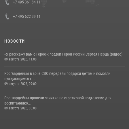
Кавказском федеральном округе Виталием Кузнецовым
+7 495 361 84 11
30 июля 2026, 15:35
4
+7 495 622 39 11
НОВОСТИ
«Я расскажу вам о Герое»: подвиг Героя России Сергея Перца (видео)
09 августа 2026, 11:00
Росгвардейцы в зоне СВО передали подарки детям и помогли
нуждающимся г...
09 августа 2026, 09:00
Росгвардейцы провели занятие по стрелковой подготовке для
воспитаннико...
09 августа 2026, 05:00