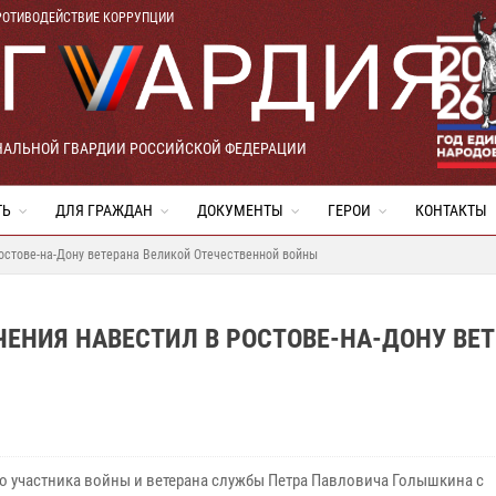
РОТИВОДЕЙСТВИЕ КОРРУПЦИИ
НАЛЬНОЙ ГВАРДИИ РОССИЙСКОЙ ФЕДЕРАЦИИ
ТЬ
ДЛЯ ГРАЖДАН
ДОКУМЕНТЫ
ГЕРОИ
КОНТАКТЫ
остове-на-Дону ветерана Великой Отечественной войны
ЕНИЯ НАВЕСТИЛ В РОСТОВЕ-НА-ДОНУ ВЕ
го участника войны и ветерана службы Петра Павловича Голышкина с