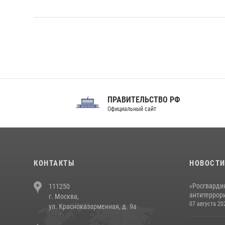
ПРАВИТЕЛЬСТВО РФ
Сов
Официальный сайт
Феде
КОНТАКТЫ
НОВОСТ
«Росгвардия
111250
антитеррори
г. Москва,
07 августа 20
ул. Красноказарменная, д. 9а