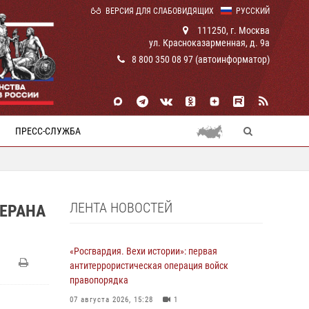
ВЕРСИЯ ДЛЯ СЛАБОВИДЯЩИХ
РУССКИЙ
111250, г. Москва
ул. Красноказарменная, д. 9а
8 800 350 08 97 (автоинформатор)
ПРЕСС-СЛУЖБА
ЛЕНТА НОВОСТЕЙ
ТЕРАНА
«Росгвардия. Вехи истории»: первая
антитеррористическая операция войск
правопорядка
07 августа 2026, 15:28
1