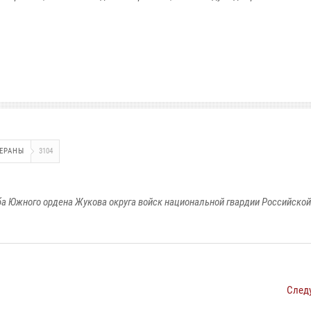
ЕРАНЫ
3104
а Южного ордена Жукова округа войск национальной гвардии Российско
След