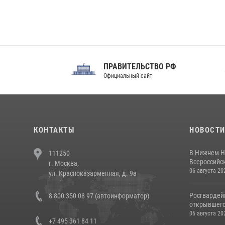
ПРАВИТЕЛЬСТВО РФ
Сов
Официальный сайт
Феде
КОНТАКТЫ
НОВОСТ
В Нижнем Н
111250
Всероссийск
г. Москва,
06 августа 20
ул. Красноказарменная, д. 9а
Росгвардей
8 800 350 08 97 (автоинформатор)
открывшего 
06 августа 20
+7 495 361 84 11