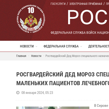
ГОСУСЛУГИ
ЭЛЕКТРОННАЯ ПРИЁМНАЯ
П
ФЕДЕРАЛЬНАЯ СЛУЖБА ВОЙСК НАЦИО
НОВОСТИ
ФЕДЕРАЛЬНАЯ СЛУЖБА
ДЕЯТЕЛЬНОС
Главная
Новости
Росгвардейский Дед Мороз специального назначе
РОСГВАРДЕЙСКИЙ ДЕД МОРОЗ СПЕ
МАЛЕНЬКИХ ПАЦИЕНТОВ ЛЕЧЕБНОГ
08 января 2024, 05:23
В Серове