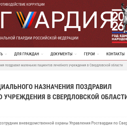
РОТИВОДЕЙСТВИЕ КОРРУПЦИИ
НАЛЬНОЙ ГВАРДИИ РОССИЙСКОЙ ФЕДЕРАЦИИ
ТЬ
ДЛЯ ГРАЖДАН
ДОКУМЕНТЫ
ГЕРОИ
КОНТАКТЫ
ния поздравил маленьких пациентов лечебного учреждения в Свердловской области
ЦИАЛЬНОГО НАЗНАЧЕНИЯ ПОЗДРАВИЛ
О УЧРЕЖДЕНИЯ В СВЕРДЛОВСКОЙ ОБЛАСТ
 сотрудник вневедомственной охраны Управления Росгвардии по Све