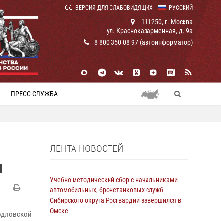
ВЕРСИЯ ДЛЯ СЛАБОВИДЯЩИХ
РУССКИЙ
111250, г. Москва
ул. Красноказарменная, д. 9а
8 800 350 08 97 (автоинформатор)
ПРЕСС-СЛУЖБА
ЛЕНТА НОВОСТЕЙ
И
Учебно-методический сбор с начальниками
автомобильных, бронетанковых служб
Сибирского округа Росгвардии завершился в
Омске
рдловской