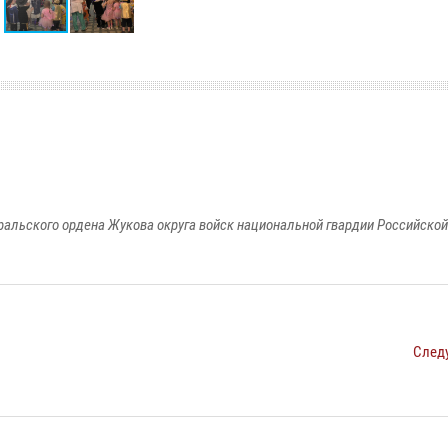
ральского ордена Жукова округа войск национальной гвардии Российско
След