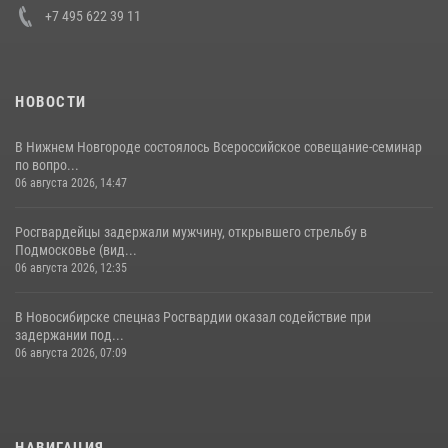
+7 495 622 39 11
НОВОСТИ
В Нижнем Новгороде состоялось Всероссийское совещание-семинар
по вопро...
06 августа 2026, 14:47
Росгвардейцы задержали мужчину, открывшего стрельбу в
Подмосковье (вид...
06 августа 2026, 12:35
В Новосибирске спецназ Росгвардии оказал содействие при
задержании под...
06 августа 2026, 07:09
НАВИГАЦИЯ