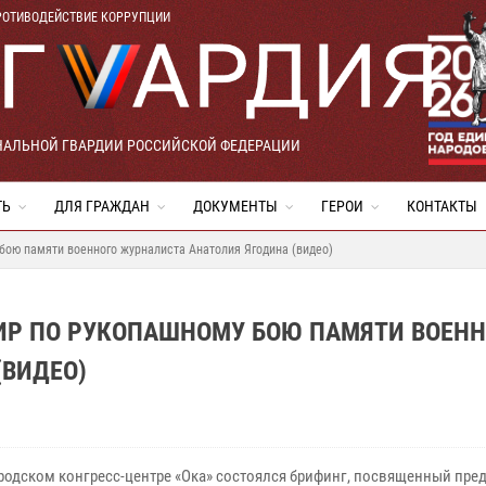
РОТИВОДЕЙСТВИЕ КОРРУПЦИИ
НАЛЬНОЙ ГВАРДИИ РОССИЙСКОЙ ФЕДЕРАЦИИ
ТЬ
ДЛЯ ГРАЖДАН
ДОКУМЕНТЫ
ГЕРОИ
КОНТАКТЫ
бою памяти военного журналиста Анатолия Ягодина (видео)
ИР ПО РУКОПАШНОМУ БОЮ ПАМЯТИ ВОЕНН
(ВИДЕО)
родском конгресс-центре «Ока» состоялся брифинг, посвященный пре