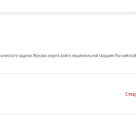
олжского ордена Жукова округа войск национальной гвардии Российско
След