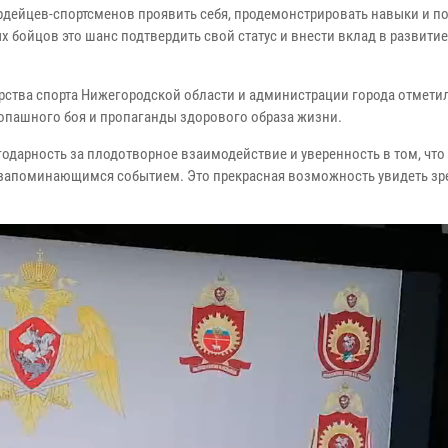
дейцев-спортсменов проявить себя, продемонстрировать навыки и п
 бойцов это шанс подтвердить свой статус и внести вклад в развитие
рства спорта Нижегородской области и администрации города отмети
опашного боя и пропаганды здорового образа жизни.
одарность за плодотворное взаимодействие и уверенность в том, что 
и запоминающимся событием. Это прекрасная возможность увидеть з