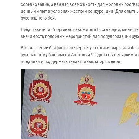
соревнование, а важная возможность для молодых росгвар
ценный опыт в условиях жесткой конкуренции. Для опытных
рукопашного боя.
Представители Спортивного комитета Росгвардии, министе
значимость подобных мероприятий для популяризации рук
В завершение брифинга спикеры и участники выразили благ
рукопашному бою имени Анатолия Ягодина станет ярким 
поединки и поддержать талантливых спортсменов.