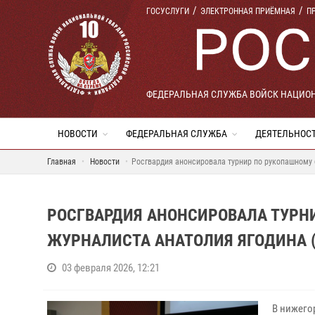
ГОСУСЛУГИ
ЭЛЕКТРОННАЯ ПРИЁМНАЯ
П
ФЕДЕРАЛЬНАЯ СЛУЖБА ВОЙСК НАЦИО
НОВОСТИ
ФЕДЕРАЛЬНАЯ СЛУЖБА
ДЕЯТЕЛЬНОС
Главная
Новости
Росгвардия анонсировала турнир по рукопашному 
РОСГВАРДИЯ АНОНСИРОВАЛА ТУРН
ЖУРНАЛИСТА АНАТОЛИЯ ЯГОДИНА 
03 февраля 2026, 12:21
В нижего