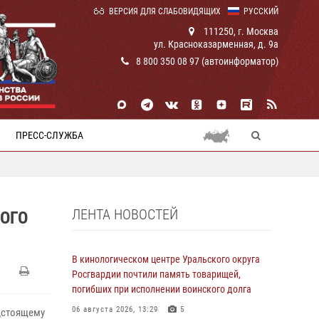
ВЕРСИЯ ДЛЯ СЛАБОВИДЯЩИХ
РУССКИЙ
111250, г. Москва
ул. Красноказарменная, д. 9а
8 800 350 08 97 (автоинформатор)
ПРЕСС-СЛУЖБА
ЛЕНТА НОВОСТЕЙ
ОГО
В кинологическом центре Уральского округа
Росгвардии почтили память товарищей,
погибших при исполнении воинского долга
06 августа 2026, 13:29
5
дстоящему