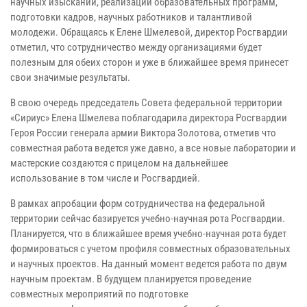
научных изысканий, реализации образовательных программ,
подготовки кадров, научных работников и талантливой
молодежи. Обращаясь к Елене Шмелевой, директор Росгвардии
отметил, что сотрудничество между организациями будет
полезным для обеих сторон и уже в ближайшее время принесет
свои значимые результаты.
В свою очередь председатель Совета федеральной территории
«Сириус» Елена Шмелева поблагодарила директора Росгвардии
Героя России генерала армии Виктора Золотова, отметив что
совместная работа ведется уже давно, а все новые лаборатории и
мастерские создаются с прицелом на дальнейшее
использование в том числе и Росгвардией.
В рамках апробации форм сотрудничества на федеральной
территории сейчас базируется учебно-научная рота Росгвардии.
Планируется, что в ближайшее время учебно-научная рота будет
формироваться с учетом профиля совместных образовательных
и научных проектов. На данный момент ведется работа по двум
научным проектам. В будущем планируется проведение
совместных мероприятий по подготовке