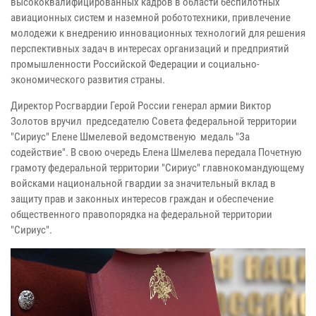
высококвалифицированных кадров в области беспилотных
авиационных систем и наземной робототехники, привлечение
молодежи к внедрению инновационных технологий для решения
перспективных задач в интересах организаций и предприятий
промышленности Российской Федерации и социально-
экономического развития страны.
Директор Росгвардии Герой России генерал армии Виктор
Золотов вручил председателю Совета федеральной территории
"Сириус" Елене Шмелевой ведомственую медаль "За
содействие". В свою очередь Елена Шмелева передала Почетную
грамоту федеральной территории "Сириус" главнокомандующему
войсками национальной гвардии за значительный вклад в
защиту прав и законных интересов граждан и обеспечение
общественного правопорядка на федеральной территории
"Сириус".