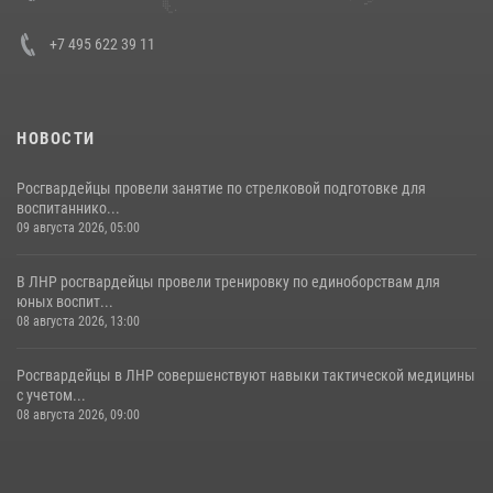
30 июля 2026, 15:35
4
+7 495 622 39 11
НОВОСТИ
Росгвардейцы провели занятие по стрелковой подготовке для
воспитаннико...
09 августа 2026, 05:00
В ЛНР росгвардейцы провели тренировку по единоборствам для
юных воспит...
08 августа 2026, 13:00
Росгвардейцы в ЛНР совершенствуют навыки тактической медицины
с учетом...
08 августа 2026, 09:00