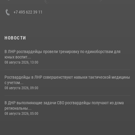
30 июля 2026, 15:35
4
+7 495 622 39 11
НОВОСТИ
В ЛНР росгвардейцы провели тренировку по единоборствам для
юных воспит...
08 августа 2026, 13:00
Росгвардейцы в ЛНР совершенствуют навыки тактической медицины
с учетом...
08 августа 2026, 09:00
В ДНР выполняющие задачи СВО росгвардейцы получают из дома
региональны...
08 августа 2026, 05:00