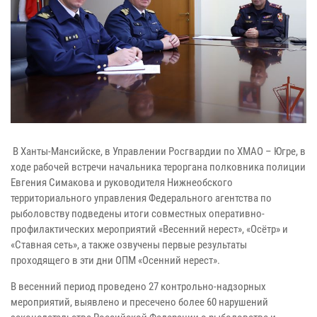
В Ханты-Мансийске, в Управлении Росгвардии по ХМАО – Югре, в
ходе рабочей встречи начальника тероргана полковника полиции
Евгения Симакова и руководителя Нижнеобского
территориального управления Федерального агентства по
рыболовству подведены итоги совместных оперативно-
профилактических мероприятий «Весенний нерест», «Осётр» и
«Ставная сеть», а также озвучены первые результаты
проходящего в эти дни ОПМ «Осенний нерест».
В весенний период проведено 27 контрольно-надзорных
мероприятий, выявлено и пресечено более 60 нарушений