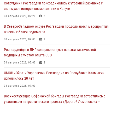
Сотрудники Росгвардии присоединились к утренней разминке у
стен музея истории космонавтики в Калуге
08 августа 2026, 09:29
2
В Северо-Западном округе Росгвардии продолжаются мероприятия
в честь юбилея ведомства
08 августа 2026, 09:03
1
Росгвардейцы в ЛНР совершенствуют навыки тактической
медицины с учетом опыта СВО
08 августа 2026, 09:00
2
ОМОН «Ойрат» Управления Росгвардии по Республике Калмыкия
исполнилось 20 лет
08 августа 2026, 07:00
Военнослужащие Софринской бригады Росгвардии встретились с
участником патриотического проекта «Дорогой Ломоносова —
дорогой к Победе в СВО» (видео)
08 августа 2026, 07:00
2
1