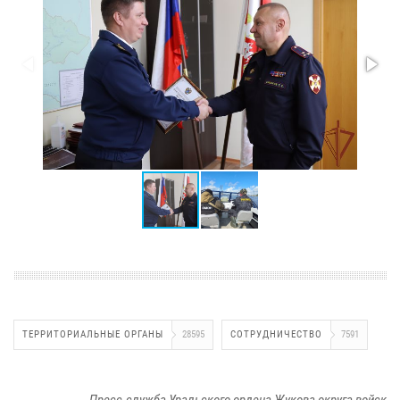
ТЕРРИТОРИАЛЬНЫЕ ОРГАНЫ
28595
СОТРУДНИЧЕСТВО
7591
Пресс-служба Уральского ордена Жукова округа войск