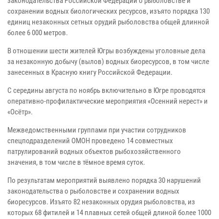
законодательства Российской Федерации о рыболовстве и
сохранении водных биологических ресурсов, изъято порядка 130
единиц незаконных сетных орудий рыболовства общей длинной
более 6 000 метров.
В отношении шести жителей Югры возбуждены уголовные дела
за незаконную добычу (вылов) водных биоресурсов, в том числе
занесенных в Красную книгу Российской Федерации.
С середины августа по ноябрь включительно в Югре проводятся
оперативно-профилактические мероприятия «Осенний нерест» и
«Осётр».
Межведомственными группами при участии сотрудников
спецподразделений ОМОН проведено 14 совместных
патрулирований водных объектов рыбохозяйственного
значения, в том числе в тёмное время суток.
По результатам мероприятий выявлено порядка 30 нарушений
законодательства о рыболовстве и сохранении водных
биоресурсов. Изъято 82 незаконных орудия рыболовства, из
которых 68 фитилей и 14 плавных сетей общей длиной более 1000