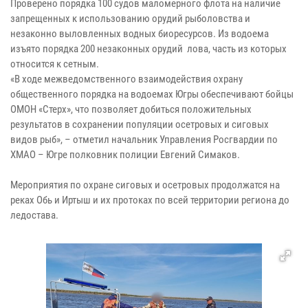
Проверено порядка 100 судов маломерного флота на наличие
запрещенных к использованию орудий рыболовства и
незаконно выловленных водных биоресурсов. Из водоема
изъято порядка 200 незаконных орудий лова, часть из которых
относится к сетным.
«В ходе межведомственного взаимодействия охрану
общественного порядка на водоемах Югры обеспечивают бойцы
ОМОН «Стерх», что позволяет добиться положительных
результатов в сохранении популяции осетровых и сиговых
видов рыб», – отметил начальник Управления Росгвардии по
ХМАО – Югре полковник полиции Евгений Симаков.
Мероприятия по охране сиговых и осетровых продолжатся на
реках Обь и Иртыш и их протоках по всей территории региона до
ледостава.