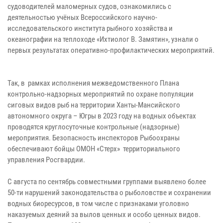
судоводителей маломерных судов, ознакомились с
деятельностью учёных Всероссийского научно-
исследовательского института рыбного хозяйства и
океанографии на теплоходе «Ихтиолог В. Замятин», узнали о
первых результатах оперативно-профилактических мероприятий.
Так, в рамках исполнения межведомственного Плана
контрольно-надзорных мероприятий по охране популяции
сиговых видов рыб на территории Ханты-Мансийского
автономного округа – Югры в 2023 году на водных объектах
проводятся круглосуточные контрольные (надзорные)
мероприятия. Безопасность инспекторов Рыбоохраны
обеспечивают бойцы ОМОН «Стерх» территориального
управления Росгвардии.
С августа по сентябрь совместными группами выявлено более
50-ти нарушений законодательства о рыболовстве и сохранении
водных биоресурсов, в том числе с признаками уголовно
наказуемых деяний за вылов ценных и особо ценных видов.