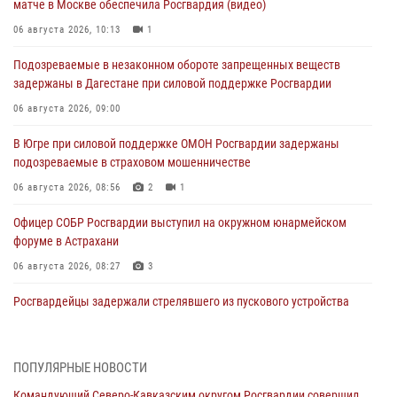
матче в Москве обеспечила Росгвардия (видео)
06 августа 2026, 10:13
1
Подозреваемые в незаконном обороте запрещенных веществ
задержаны в Дагестане при силовой поддержке Росгвардии
06 августа 2026, 09:00
В Югре при силовой поддержке ОМОН Росгвардии задержаны
подозреваемые в страховом мошенничестве
06 августа 2026, 08:56
2
1
Офицер СОБР Росгвардии выступил на окружном юнармейском
форуме в Астрахани
06 августа 2026, 08:27
3
Росгвардейцы задержали стрелявшего из пускового устройства
рядом с жилыми домами в центре Санкт-Петербурга (видео)
06 августа 2026, 08:18
3
1
ПОПУЛЯРНЫЕ НОВОСТИ
В Новосибирске спецназ Росгвардии оказал содействие при
Командующий Северо-Кавказским округом Росгвардии совершил