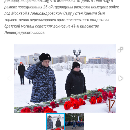
декабря, выбрана потому, что именно в этот день в 1966 году в
рамках празднования 25-ой годовщины разгрома немецких войск
под Москвой в Александровском Саду у стен Кремля был
торжественно перезахоронен прах неизвестного солдата из
братской могилы советских воинов на 41-м километре
Ленинградского шоссе.