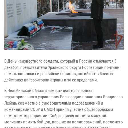
В День неизвестного солдата, который в России отмечается 3
декабря, представители Уральского округа Росгвардии почтили
память советских и российских воинов, погибших в боевых
действиях на территории страны и за ее пределами.
В Челябинской области заместитель начальника
территориального управления Росгвардии полковник Владислав
Лебедь совместно с руководителями подразделений и
командирами СОБР и ОМОН принял участие общегородском
памятном мероприятии. Собравшиеся почтили минутой
молчания память бойцов, павших на полях сражений, после чего