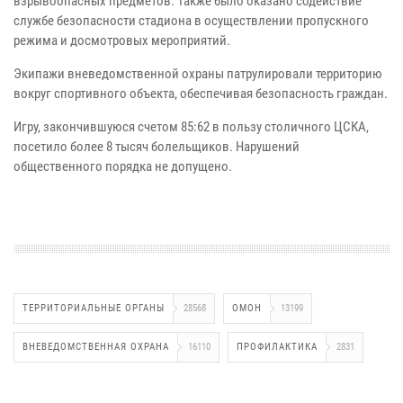
взрывоопасных предметов. Также было оказано содействие
службе безопасности стадиона в осуществлении пропускного
режима и досмотровых мероприятий.
Экипажи вневедомственной охраны патрулировали территорию
вокруг спортивного объекта, обеспечивая безопасность граждан.
Игру, закончившуюся счетом 85:62 в пользу столичного ЦСКА,
посетило более 8 тысяч болельщиков. Нарушений
общественного порядка не допущено.
ТЕРРИТОРИАЛЬНЫЕ ОРГАНЫ
28568
ОМОН
13199
ВНЕВЕДОМСТВЕННАЯ ОХРАНА
16110
ПРОФИЛАКТИКА
2831