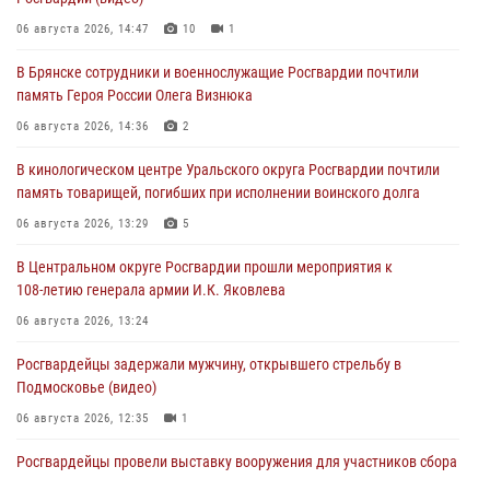
06 августа 2026, 14:47
10
1
В Брянске сотрудники и военнослужащие Росгвардии почтили
память Героя России Олега Визнюка
06 августа 2026, 14:36
2
В кинологическом центре Уральского округа Росгвардии почтили
память товарищей, погибших при исполнении воинского долга
06 августа 2026, 13:29
5
В Центральном округе Росгвардии прошли мероприятия к
108‑летию генерала армии И.К. Яковлева
06 августа 2026, 13:24
Росгвардейцы задержали мужчину, открывшего стрельбу в
Подмосковье (видео)
06 августа 2026, 12:35
1
Росгвардейцы провели выставку вооружения для участников сбора
«Гвардеец» в Пензе (видео)