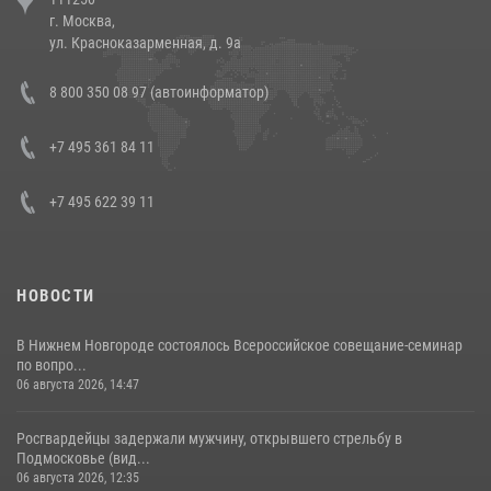
напавших на бригаду скорой помощи (видео)
г. Москва,
14 июля 2026, 12:20
1
ул. Красноказарменная, д. 9а
В Росгвардии прошла военно-научная конференция по обобщению
8 800 350 08 97 (автоинформатор)
боевого опыта
08 июля 2026, 07:01
+7 495 361 84 11
+7 495 622 39 11
НОВОСТИ
В Нижнем Новгороде состоялось Всероссийское совещание-семинар
по вопро...
06 августа 2026, 14:47
Росгвардейцы задержали мужчину, открывшего стрельбу в
Подмосковье (вид...
06 августа 2026, 12:35