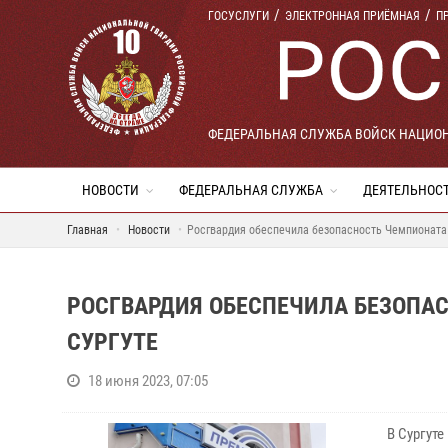
ГОСУСЛУГИ
ЭЛЕКТРОННАЯ ПРИЁМНАЯ
П
ФЕДЕРАЛЬНАЯ СЛУЖБА ВОЙСК НАЦИО
НОВОСТИ
ФЕДЕРАЛЬНАЯ СЛУЖБА
ДЕЯТЕЛЬНОС
Главная
Новости
Росгвардия обеспечила безопасность Чемпионата 
РОСГВАРДИЯ ОБЕСПЕЧИЛА БЕЗОПАС
СУРГУТЕ
18 июня 2023, 07:05
В Сургут