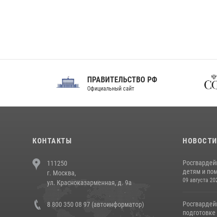
ПРАВИТЕЛЬСТВО РФ
Сов
Официальный сайт
Феде
КОНТАКТЫ
НОВОСТ
Росгвардей
111250
детям и по
г. Москва,
09 августа 20
ул. Красноказарменная, д. 9а
Росгвардей
8 800 350 08 97 (автоинформатор)
подготовке 