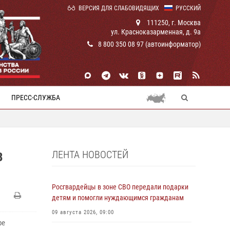
ВЕРСИЯ ДЛЯ СЛАБОВИДЯЩИХ
РУССКИЙ
111250, г. Москва
ул. Красноказарменная, д. 9а
8 800 350 08 97 (автоинформатор)
ПРЕСС-СЛУЖБА
ЛЕНТА НОВОСТЕЙ
В
Росгвардейцы в зоне СВО передали подарки
детям и помогли нуждающимся гражданам
09 августа 2026, 09:00
ре