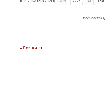
ТЕРРИТОРИАЛЬНЫЕ ОРГАНЫ
28595
ОМОН
13206
ВНЕВ
Пресс-служба У
← Предыдущая