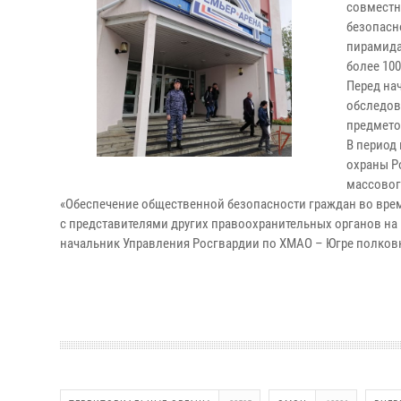
совместн
безопасн
пирамида
более 100
Перед на
обследов
предмето
В период
охраны Р
массовог
«Обеспечение общественной безопасности граждан во вре
с представителями других правоохранительных органов на
начальник Управления Росгвардии по ХМАО – Югре полков