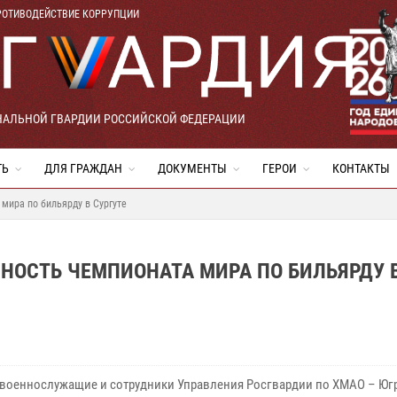
РОТИВОДЕЙСТВИЕ КОРРУПЦИИ
НАЛЬНОЙ ГВАРДИИ РОССИЙСКОЙ ФЕДЕРАЦИИ
ТЬ
ДЛЯ ГРАЖДАН
ДОКУМЕНТЫ
ГЕРОИ
КОНТАКТЫ
мира по бильярду в Сургуте
НОСТЬ ЧЕМПИОНАТА МИРА ПО БИЛЬЯРДУ 
е военнослужащие и сотрудники Управления Росгвардии по ХМАО – Юг