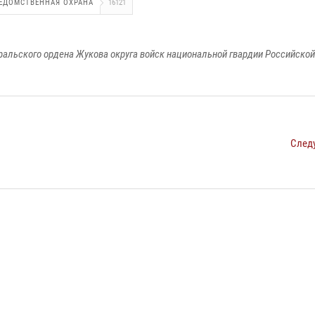
ЕДОМСТВЕННАЯ ОХРАНА
16121
ральского ордена Жукова округа войск национальной гвардии Российско
След