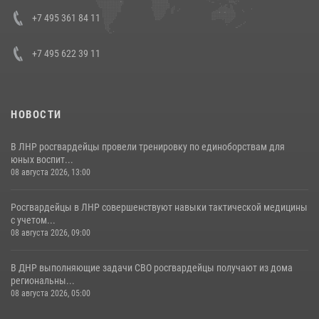
представителя Президента Российской Федерации в Северо-
Кавказском федеральном округе Виталием Кузнецовым
+7 495 361 84 11
30 июля 2026, 15:35
4
+7 495 622 39 11
НОВОСТИ
В ЛНР росгвардейцы провели тренировку по единоборствам для
юных воспит...
08 августа 2026, 13:00
Росгвардейцы в ЛНР совершенствуют навыки тактической медицины
с учетом...
08 августа 2026, 09:00
В ДНР выполняющие задачи СВО росгвардейцы получают из дома
региональны...
08 августа 2026, 05:00