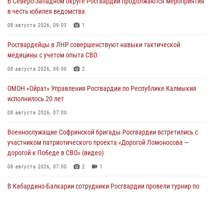
В Северо-Западном округе Росгвардии продолжаются мероприятия
в честь юбилея ведомства
08 августа 2026, 09:03
1
Росгвардейцы в ЛНР совершенствуют навыки тактической
медицины с учетом опыта СВО
08 августа 2026, 09:00
2
ОМОН «Ойрат» Управления Росгвардии по Республике Калмыкия
исполнилось 20 лет
08 августа 2026, 07:00
Военнослужащие Софринской бригады Росгвардии встретились с
участником патриотического проекта «Дорогой Ломоносова —
дорогой к Победе в СВО» (видео)
08 августа 2026, 07:00
2
1
В Кабардино-Балкарии сотрудники Росгвардии провели турнир по
настольному теннису ко Дню физкультурника
08 августа 2026, 07:00