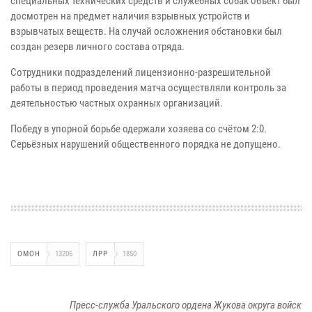
специальных технических средств и служебных собак объект был
досмотрен на предмет наличия взрывных устройств и
взрывчатых веществ. На случай осложнения обстановки был
создан резерв личного состава отряда.
Сотрудники подразделений лицензионно-разрешительной
работы в период проведения матча осуществляли контроль за
деятельностью частных охранных организаций.
Победу в упорной борьбе одержали хозяева со счётом 2:0.
Серьёзных нарушений общественного порядка не допущено.
ОМОН
13206
ЛРР
1850
Пресс-служба Уральского ордена Жукова округа войск