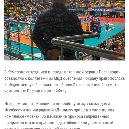
В Кемерове сотрудники вневедомственной охраны Росгвардии
совместно с коллегами из МВД обеспечили охрану правопорядка
и общественную безопасность более 2 тысяч зрителей на матче
чемпионата России по волейболу.
Игра чемпионата России по волейболу между командами
«Кузбасс» и ленинградский «Динамо» прошла в спортивном
комплексе «Арена». Во избежание проноса запрещенных
предметов стражи правопорядка обеспечили досмотровый
режим и охрану прилегающей территории.