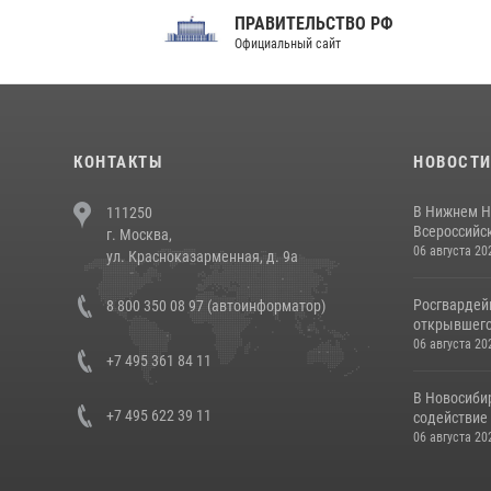
ПРАВИТЕЛЬСТВО РФ
Сов
Официальный сайт
Феде
КОНТАКТЫ
НОВОСТ
В Нижнем Н
111250
Всероссийск
г. Москва,
06 августа 20
ул. Красноказарменная, д. 9а
Росгвардей
8 800 350 08 97 (автоинформатор)
открывшего 
06 августа 20
+7 495 361 84 11
В Новосиби
+7 495 622 39 11
содействие 
06 августа 20