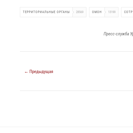
ТЕРРИТОРИАЛЬНЫЕ ОРГАНЫ
28569
ОМОН
13199
СОТР
Пресс-служба У
← Предыдущая