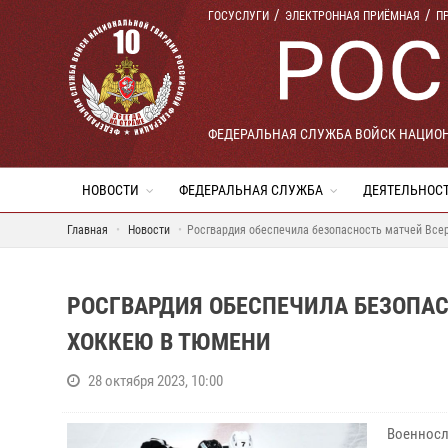
ГОСУСЛУГИ
ЭЛЕКТРОННАЯ ПРИЁМНАЯ
П
ФЕДЕРАЛЬНАЯ СЛУЖБА ВОЙСК НАЦИО
НОВОСТИ
ФЕДЕРАЛЬНАЯ СЛУЖБА
ДЕЯТЕЛЬНОС
Главная
Новости
Росгвардия обеспечила безопасность матчей Всер
РОСГВАРДИЯ ОБЕСПЕЧИЛА БЕЗОПАС
ХОККЕЮ В ТЮМЕНИ
28 октября 2023, 10:00
Военносл