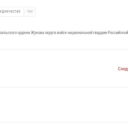
УДНИЧЕСТВО
7589
ральского ордена Жукова округа войск национальной гвардии Российско
След