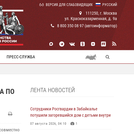
ВЕРСИЯ ДЛЯ СЛАБОВИДЯЩИХ
РУССКИЙ
111250, г. Москва
ул. Красноказарменная, д. 9а
8 800 350 08 97 (автоинформатор)
ПРЕСС-СЛУЖБА
ЛЕНТА НОВОСТЕЙ
А ПО
Сотрудники Росгвардии в Забайкалье
потушили загоревшийся дом с детьми внутри
07 августа 2026, 04:10
1
 совместно