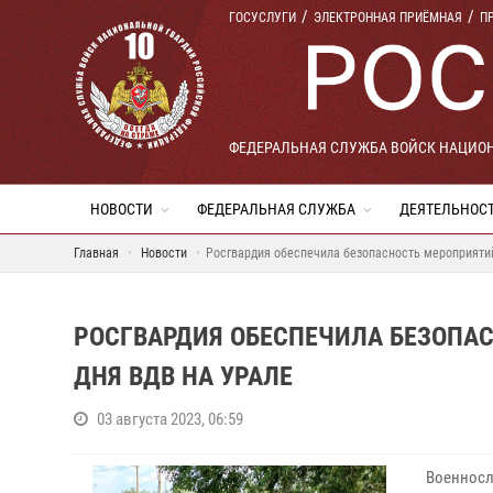
ГОСУСЛУГИ
ЭЛЕКТРОННАЯ ПРИЁМНАЯ
П
ФЕДЕРАЛЬНАЯ СЛУЖБА ВОЙСК НАЦИО
НОВОСТИ
ФЕДЕРАЛЬНАЯ СЛУЖБА
ДЕЯТЕЛЬНОС
Главная
Новости
Росгвардия обеспечила безопасность мероприяти
РОСГВАРДИЯ ОБЕСПЕЧИЛА БЕЗОПА
ДНЯ ВДВ НА УРАЛЕ
03 августа 2023, 06:59
Военносл