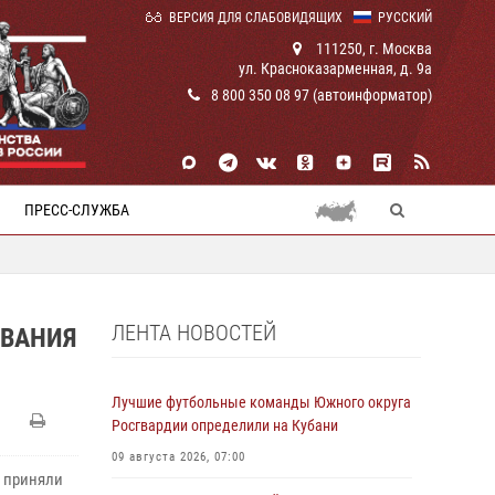
ВЕРСИЯ ДЛЯ СЛАБОВИДЯЩИХ
РУССКИЙ
111250, г. Москва
ул. Красноказарменная, д. 9а
8 800 350 08 97 (автоинформатор)
ПРЕСС-СЛУЖБА
ЛЕНТА НОВОСТЕЙ
ОВАНИЯ
Лучшие футбольные команды Южного округа
Росгвардии определили на Кубани
09 августа 2026, 07:00
и приняли