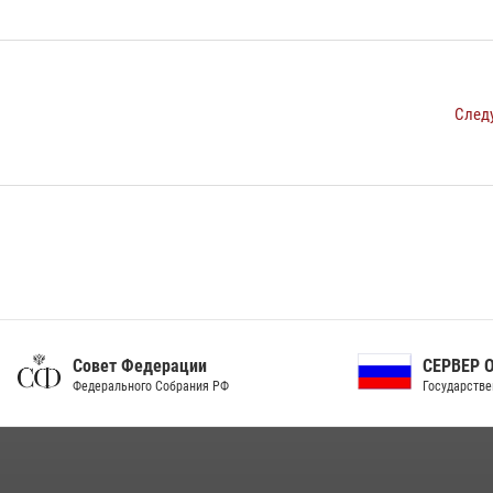
След
ет Федерации
СЕРВЕР ОРГАНОВ
рального Собрания РФ
Государственной власти РФ