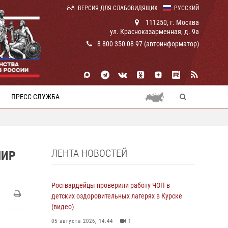
ВЕРСИЯ ДЛЯ СЛАБОВИДЯЩИХ
РУССКИЙ
111250, г. Москва
ул. Красноказарменная, д. 9а
8 800 350 08 97 (автоинформатор)
ПРЕСС-СЛУЖБА
ЛЕНТА НОВОСТЕЙ
МИР
Росгвардейцы проверили работу ЧОП в
детских оздоровительных лагерях в Курске
(видео)
05 августа 2026, 14:44
1