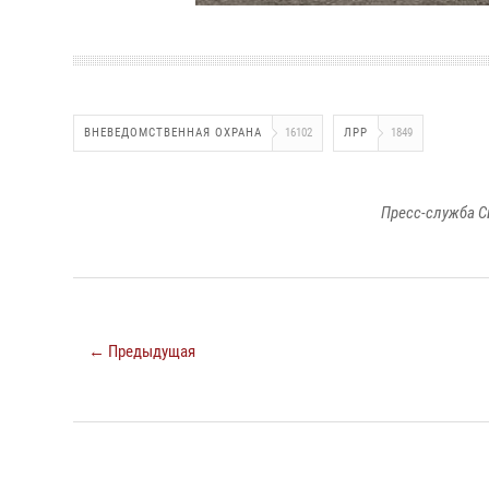
ВНЕВЕДОМСТВЕННАЯ ОХРАНА
16102
ЛРР
1849
Пресс-служба С
← Предыдущая