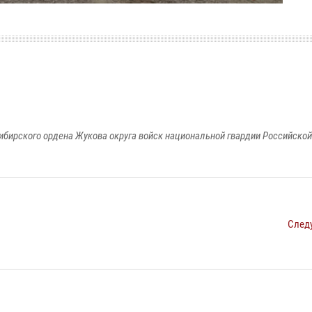
ибирского ордена Жукова округа войск национальной гвардии Российско
След