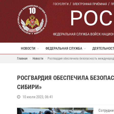
ГОСУСЛУГИ
ЭЛЕКТРОННАЯ ПРИЁМНАЯ
П
ФЕДЕРАЛЬНАЯ СЛУЖБА ВОЙСК НАЦИО
НОВОСТИ
ФЕДЕРАЛЬНАЯ СЛУЖБА
ДЕЯТЕЛЬНОС
Главная
Новости
Росгвардия обеспечила безопасность международ
РОСГВАРДИЯ ОБЕСПЕЧИЛА БЕЗОПА
СИБИРИ»
10 июля 2023, 06:41
Сотрудни