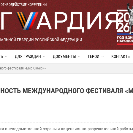
РОТИВОДЕЙСТВИЕ КОРРУПЦИИ
НАЛЬНОЙ ГВАРДИИ РОССИЙСКОЙ ФЕДЕРАЦИИ
ТЬ
ДЛЯ ГРАЖДАН
ДОКУМЕНТЫ
ГЕРОИ
КОНТАКТЫ
ного фестиваля «Мир Сибири»
СНОСТЬ МЕЖДУНАРОДНОГО ФЕСТИВАЛЯ «
ки вневедомственной охраны и лицензионно-разрешительной работы