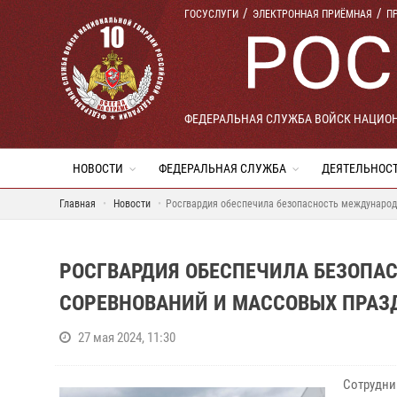
ГОСУСЛУГИ
ЭЛЕКТРОННАЯ ПРИЁМНАЯ
П
ФЕДЕРАЛЬНАЯ СЛУЖБА ВОЙСК НАЦИО
НОВОСТИ
ФЕДЕРАЛЬНАЯ СЛУЖБА
ДЕЯТЕЛЬНОС
Главная
Новости
Росгвардия обеспечила безопасность международ
РОСГВАРДИЯ ОБЕСПЕЧИЛА БЕЗОП
СОРЕВНОВАНИЙ И МАССОВЫХ ПРАЗ
27 мая 2024, 11:30
Сотрудни