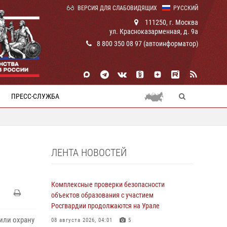
ВЕРСИЯ ДЛЯ СЛАБОВИДЯЩИХ
РУССКИЙ
111250, г. Москва
ул. Красноказарменная, д. 9а
8 800 350 08 97 (автоинформатор)
ПРЕСС-СЛУЖБА
ЛЕНТА НОВОСТЕЙ
Комплексные проверки безопасности
объектов образования с участием
Росгвардии продолжаются на Урале
или охрану
08 августа 2026, 04:01
5