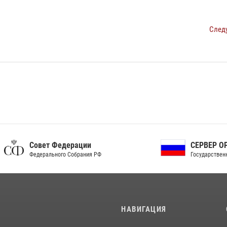
След
ет Федерации
СЕРВЕР ОРГАНОВ
рального Собрания РФ
Государственной власти РФ
И
НАВИГАЦИЯ