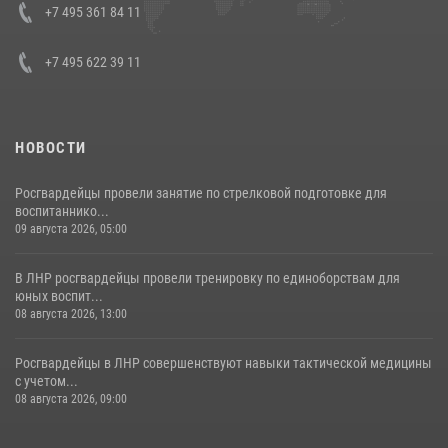
Кавказском федеральном округе Виталием Кузнецовым
+7 495 361 84 11
30 июля 2026, 15:35
4
+7 495 622 39 11
НОВОСТИ
Росгвардейцы провели занятие по стрелковой подготовке для
воспитаннико...
09 августа 2026, 05:00
В ЛНР росгвардейцы провели тренировку по единоборствам для
юных воспит...
08 августа 2026, 13:00
Росгвардейцы в ЛНР совершенствуют навыки тактической медицины
с учетом...
08 августа 2026, 09:00