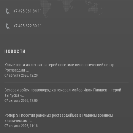
08 июля 2026, 07:01
+7 495 361 84 11
+7 495 622 39 11
НОВОСТИ
Юные гости из летних лагерей посетили кинологический центр
Росгвардии ...
07 августа 2026, 12:20
Ветеран войск правопорядка генерал-майор Иван Пияшев – герой
выпуска «...
07 августа 2026, 12:00
Рэпер ST посетил раненых росгвардейцев в Главном военном
клиническом г...
07 августа 2026, 11:18