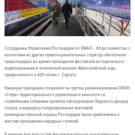
Сотрудники Управления Росгвардии по ХМАО – Югре совместно с
коллегами из других правоохранительных структур обеспечили
правопорядок во время проведения фестиваля исторического
моделирования и этнической музыки «Мангазейский ход»,
приуроченного к 430-летию г. Сургута.
Накануне праздника специалисты группы разминирования ОМОН
«Стерх» территориального управления и кинологи со
служебными собаками провели обследование Ледового дворца
спорта, а маршруты патрулирования экипажей
вневедомственной охраны Росгвардии были приближены к
местам проведения народных гуляний.
В течение дня для гостей фестиваля прошли показательные