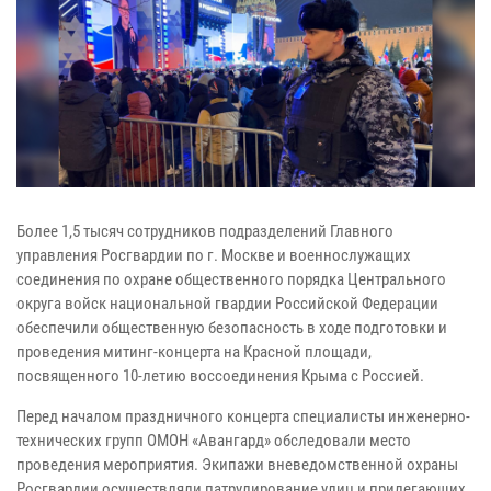
Более 1,5 тысяч сотрудников подразделений Главного
управления Росгвардии по г. Москве и военнослужащих
соединения по охране общественного порядка Центрального
округа войск национальной гвардии Российской Федерации
обеспечили общественную безопасность в ходе подготовки и
проведения митинг-концерта на Красной площади,
посвященного 10-летию воссоединения Крыма с Россией.
Перед началом праздничного концерта специалисты инженерно-
технических групп ОМОН «Авангард» обследовали место
проведения мероприятия. Экипажи вневедомственной охраны
Росгвардии осуществляли патрулирование улиц и прилегающих