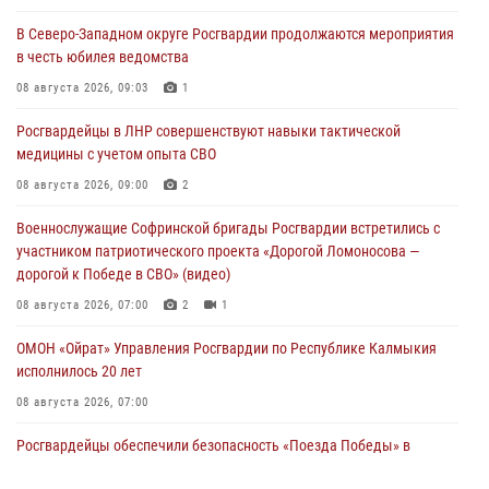
В Северо-Западном округе Росгвардии продолжаются мероприятия
в честь юбилея ведомства
08 августа 2026, 09:03
1
Росгвардейцы в ЛНР совершенствуют навыки тактической
медицины с учетом опыта СВО
08 августа 2026, 09:00
2
Военнослужащие Софринской бригады Росгвардии встретились с
участником патриотического проекта «Дорогой Ломоносова —
дорогой к Победе в СВО» (видео)
08 августа 2026, 07:00
2
1
ОМОН «Ойрат» Управления Росгвардии по Республике Калмыкия
исполнилось 20 лет
08 августа 2026, 07:00
Росгвардейцы обеспечили безопасность «Поезда Победы» в
Кузбассе