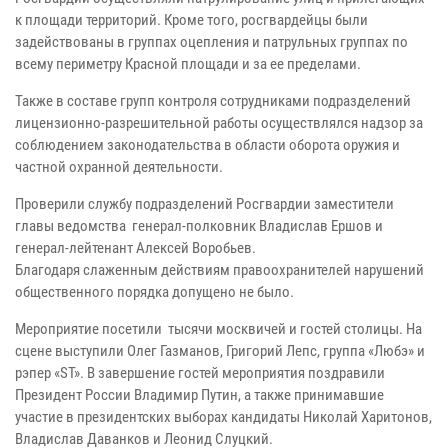
к площади территорий. Кроме того, росгвардейцы были
задействованы в группах оцепления и патрульных группах по
всему периметру Красной площади и за ее пределами.
Также в составе групп контроля сотрудниками подразделений
лицензионно-разрешительной работы осуществлялся надзор за
соблюдением законодательства в области оборота оружия и
частной охранной деятельности.
Проверили службу подразделений Росгвардии заместители
главы ведомства генерал-полковник Владислав Ершов и
генерал-лейтенант Алексей Воробьев.
Благодаря слаженным действиям правоохранителей нарушений
общественного порядка допущено не было.
Мероприятие посетили тысячи москвичей и гостей столицы. На
сцене выступили Олег Газманов, Григорий Лепс, группа «Любэ» и
рэпер «ST». В завершение гостей мероприятия поздравили
Президент России Владимир Путин, а также принимавшие
участие в президентских выборах кандидаты Николай Харитонов,
Владислав Даванков и Леонид Слуцкий.