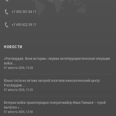
боевого опыта
08 июля 2026, 07:01
+7 495 361 84 11
+7 495 622 39 11
НОВОСТИ
«Росгвардия. Вехи истории»: первая антитеррористическая операция
войск...
07 августа 2026, 15:28
Юные гости из летних лагерей посетили кинологический центр
Росгвардии ...
07 августа 2026, 12:20
Ветеран войск правопорядка генерал-майор Иван Пияшев – герой
выпуска «...
07 августа 2026, 12:00