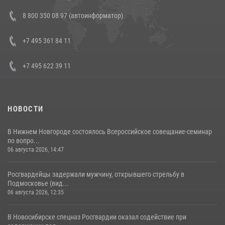
В Росгвардии прошла военно-научная конференция по обобщению
8 800 350 08 97 (автоинформатор)
боевого опыта
08 июля 2026, 07:01
+7 495 361 84 11
+7 495 622 39 11
НОВОСТИ
В Нижнем Новгороде состоялось Всероссийское совещание-семинар
по вопро...
06 августа 2026, 14:47
Росгвардейцы задержали мужчину, открывшего стрельбу в
Подмосковье (вид...
06 августа 2026, 12:35
В Новосибирске спецназ Росгвардии оказал содействие при