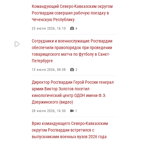
Командующий Северо-Кавказским округом
В столице росгвардейцы задержали мужчину,
Росгвардии совершил рабочую поездку в
устроившего дебош в букмекерской конторе
Чеченскую Республику
(видео)
23 июля 2026, 16:10
6
05 августа 2026, 13:25
1
Сотрудники и военнослужащие Росгвардии
В Удмуртии при силовой поддержке спецназа
обеспечили правопорядок при проведении
Росгвардии задержаны подозреваемые в
товарищеского матча по футболу в Санкт-
мошенничестве под видом оказания
Петербурге
оздоровительных услуг (видео)
13 июля 2026, 08:08
2
05 августа 2026, 13:20
1
1
Директор Росгвардии Герой России генерал
В Москве дети сотрудников и
армии Виктор Золотов посетил
военнослужащих Росгвардии посетили
кинологический центр ОДОН имени Ф.Э.
мастер-класс по художественной гимнастике
Дзержинского (видео)
05 августа 2026, 13:00
3
28 июля 2026, 16:50
1
Офицеры Росгвардии и ветераны войск
Врио командующего Северо-Кавказским
правопорядка почтили память генерала
округом Росгвардии встретился с
армии Ивана Кирилловича Яковлева
выпускниками военных вузов 2026 года