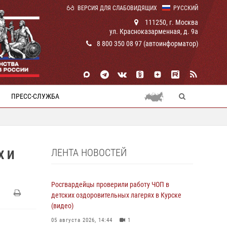
ВЕРСИЯ ДЛЯ СЛАБОВИДЯЩИХ
РУССКИЙ
111250, г. Москва
ул. Красноказарменная, д. 9а
8 800 350 08 97 (автоинформатор)
ПРЕСС-СЛУЖБА
ЛЕНТА НОВОСТЕЙ
Х И
Росгвардейцы проверили работу ЧОП в
детских оздоровительных лагерях в Курске
(видео)
05 августа 2026, 14:44
1