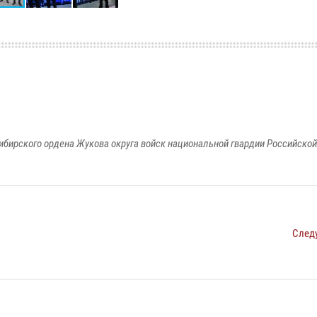
ибирского ордена Жукова округа войск национальной гвардии Российско
След