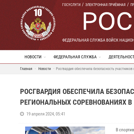
ГОСУСЛУГИ
ЭЛЕКТРОННАЯ ПРИЁМНАЯ
П
ФЕДЕРАЛЬНАЯ СЛУЖБА ВОЙСК НАЦИО
НОВОСТИ
ФЕДЕРАЛЬНАЯ СЛУЖБА
ДЕЯТЕЛЬНОС
Главная
Новости
Росгвардия обеспечила безопасность участников 
РОСГВАРДИЯ ОБЕСПЕЧИЛА БЕЗОПА
РЕГИОНАЛЬНЫХ СОРЕВНОВАНИЯХ В
19 апреля 2024, 05:41
В спорти