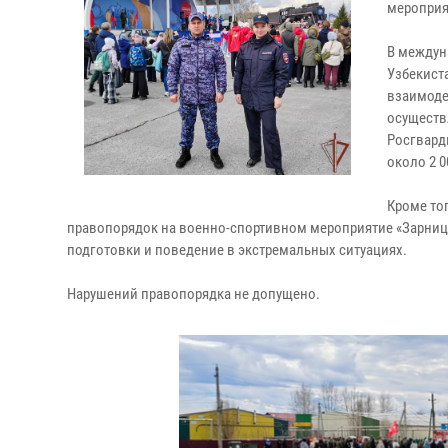
мероприя
В междун
Узбекист
взаимоде
осуществ
Росгвард
около 2 0
Кроме то
правопорядок на военно-спортивном мероприятие «Зарница
подготовки и поведение в экстремальных ситуациях.
Нарушений правопорядка не допущено.