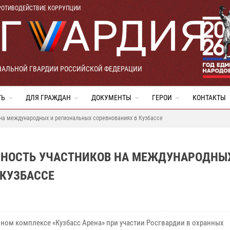
РОТИВОДЕЙСТВИЕ КОРРУПЦИИ
НАЛЬНОЙ ГВАРДИИ РОССИЙСКОЙ ФЕДЕРАЦИИ
ТЬ
ДЛЯ ГРАЖДАН
ДОКУМЕНТЫ
ГЕРОИ
КОНТАКТЫ
на международных и региональных соревнованиях в Кузбассе
СНОСТЬ УЧАСТНИКОВ НА МЕЖДУНАРОДНЫ
 КУЗБАССЕ
вном комплексе «Кузбасс Арена» при участии Росгвардии в охранных