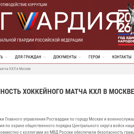
РОТИВОДЕЙСТВИЕ КОРРУПЦИИ
НАЛЬНОЙ ГВАРДИИ РОССИЙСКОЙ ФЕДЕРАЦИИ
ТЬ
ДЛЯ ГРАЖДАН
ДОКУМЕНТЫ
ГЕРОИ
КОНТАКТЫ
 матча КХЛ в Москве
НОСТЬ ХОККЕЙНОГО МАТЧА КХЛ В МОСКВ
ки Главного управления Росгвардии по городу Москве и военнослуж
ия по охране общественного порядка Центрального округа войск на
совместно с коллегами из МВД России обеспечили безопасность граж