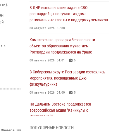
тти).
В ДНР выполняющие задачи СВО
росгвардейцы получают из дома
ОН
региональные газеты и поддержку земляков
ей
08 августа 2026, 05:00
Комплексные проверки безопасности
х к
объектов образования с участием
Росгвардии продолжаются на Урале
08 августа 2026, 04:01
5
В Сибирском округе Росгвардии состоялись
мероприятия, посвященные Дню
физкультурника
08 августа 2026, 04:00
5
На Дальнем Востоке продолжается
всероссийская акция "Каникулы с
Росгвардией"
08 августа 2026, 00:00
3
ПОПУЛЯРНЫЕ НОВОСТИ
й Федерации