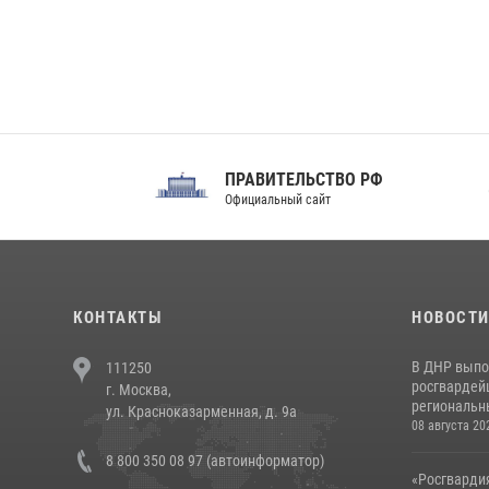
ПРАВИТЕЛЬСТВО РФ
Сов
Официальный сайт
Феде
КОНТАКТЫ
НОВОСТ
В ДНР выпо
111250
росгвардей
г. Москва,
региональны
ул. Красноказарменная, д. 9а
08 августа 20
8 800 350 08 97 (автоинформатор)
«Росгвардия