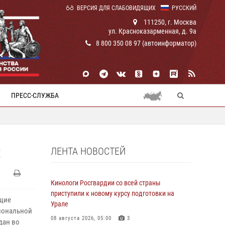
ВЕРСИЯ ДЛЯ СЛАБОВИДЯЩИХ
РУССКИЙ
111250, г. Москва
ул. Красноказарменная, д. 9а
8 800 350 08 97 (автоинформатор)
ПРЕСС-СЛУЖБА
ЛЕНТА НОВОСТЕЙ
Е
Кинологи Росгвардии со всей страны
приступили к новому курсу подготовки на
ащие
Урале
циональной
08 августа 2026, 05:00
3
дан во