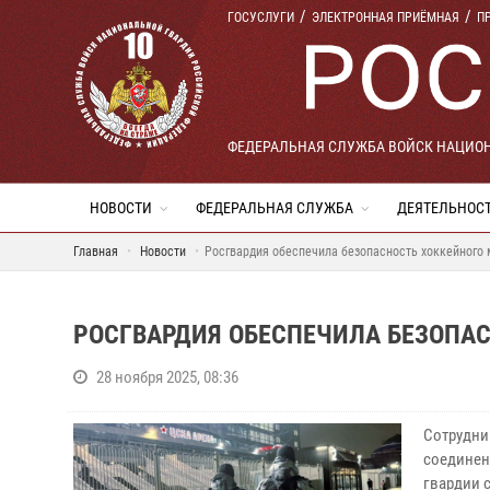
ГОСУСЛУГИ
ЭЛЕКТРОННАЯ ПРИЁМНАЯ
П
ФЕДЕРАЛЬНАЯ СЛУЖБА ВОЙСК НАЦИО
НОВОСТИ
ФЕДЕРАЛЬНАЯ СЛУЖБА
ДЕЯТЕЛЬНОС
Главная
Новости
Росгвардия обеспечила безопасность хоккейного
РОСГВАРДИЯ ОБЕСПЕЧИЛА БЕЗОПАС
28 ноября 2025, 08:36
Сотрудни
соединен
гвардии 