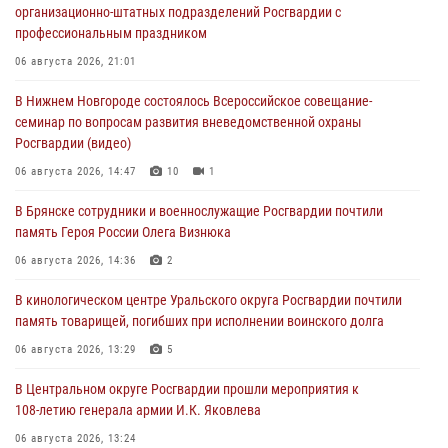
организационно-штатных подразделений Росгвардии с
профессиональным праздником
06 августа 2026, 21:01
В Нижнем Новгороде состоялось Всероссийское совещание-
семинар по вопросам развития вневедомственной охраны
Росгвардии (видео)
06 августа 2026, 14:47
10
1
В Брянске сотрудники и военнослужащие Росгвардии почтили
память Героя России Олега Визнюка
06 августа 2026, 14:36
2
В кинологическом центре Уральского округа Росгвардии почтили
память товарищей, погибших при исполнении воинского долга
06 августа 2026, 13:29
5
В Центральном округе Росгвардии прошли мероприятия к
108‑летию генерала армии И.К. Яковлева
06 августа 2026, 13:24