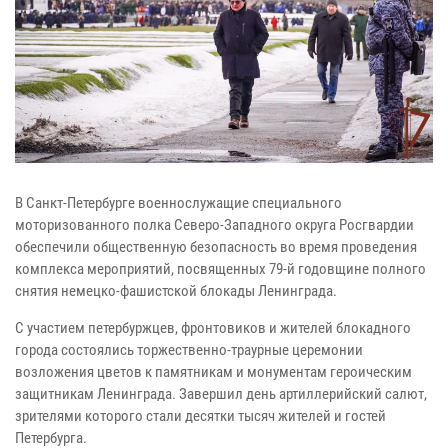
В Санкт-Петербурге военнослужащие специального
моторизованного полка Северо-Западного округа Росгвардии
обеспечили общественную безопасность во время проведения
комплекса мероприятий, посвященных 79-й годовщине полного
снятия немецко-фашистской блокады Ленинграда.
С участием петербуржцев, фронтовиков и жителей блокадного
города состоялись торжественно-траурные церемонии
возложения цветов к памятникам и монументам героическим
защитникам Ленинграда. Завершил день артиллерийский салют,
зрителями которого стали десятки тысяч жителей и гостей
Петербурга.