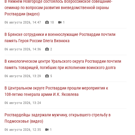
В Нижнем Новгороде состоялось Всероссийское совещание-
семинар по вопросам развития вневедомственной охраны
Росгвардии (видео)
06 августа 2026, 14:47
10
1
В Брянске сотрудники и военнослужащие Росгвардии почтили
память Героя России Олега Визнюка
06 августа 2026, 14:36
2
В кинологическом центре Уральского округа Росгвардии почтили
память товарищей, погибших при исполнении воинского долга
06 августа 2026, 13:29
5
В Центральном округе Росгвардии прошли мероприятия к
108‑летию генерала армии И.К. Яковлева
06 августа 2026, 13:24
Росгвардейцы задержали мужчину, открывшего стрельбу в
Подмосковье (видео)
06 августа 2026, 12:35
1