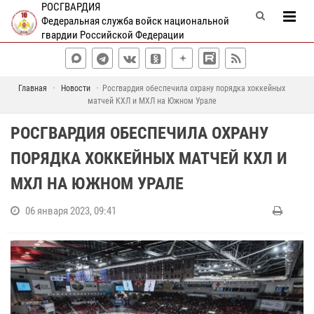
РОСГВАРДИЯ
Федеральная служба войск национальной
гвардии Российской Федерации
Главная
Новости
Росгвардия обеспечила охрану порядка хоккейных
матчей КХЛ и МХЛ на Южном Урале
РОСГВАРДИЯ ОБЕСПЕЧИЛА ОХРАНУ
ПОРЯДКА ХОККЕЙНЫХ МАТЧЕЙ КХЛ И
МХЛ НА ЮЖНОМ УРАЛЕ
06 января 2023, 09:41