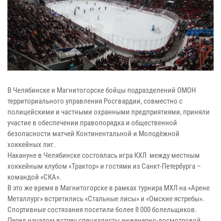
В Челябинске и Магнитогорске бойцы подразделений ОМОН
территориального управления Росгвардии, совместно с
полицейскими и частными охранными предприятиями, приняли
участие в обеспечении правопорядка и общественной
безопасности матчей Континентальной и Молодёжной
хоккейных лиг.
Накануне в Челябинске состоялась игра КХЛ между местным
хоккейным клубом «Трактор» и гостями из Санкт-Петербурга –
командой «СКА».
В это же время в Магнитогорске в рамках турнира МХЛ на «Арене
Металлург» встретились «Стальные лисы» и «Омские ястребы».
Спортивные состязания посетили более 8 000 болельщиков.
Перед началом встреч специалисты инженерно-досмотровой