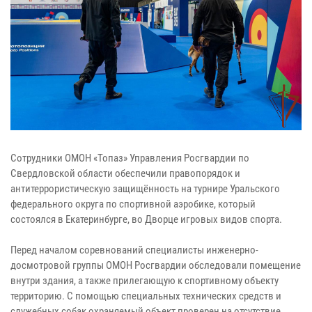
Сотрудники ОМОН «Топаз» Управления Росгвардии по
Свердловской области обеспечили правопорядок и
антитеррористическую защищённость на турнире Уральского
федерального округа по спортивной аэробике, который
состоялся в Екатеринбурге, во Дворце игровых видов спорта.
Перед началом соревнований специалисты инженерно-
досмотровой группы ОМОН Росгвардии обследовали помещение
внутри здания, а также прилегающую к спортивному объекту
территорию. С помощью специальных технических средств и
служебных собак охраняемый объект проверен на отсутствие