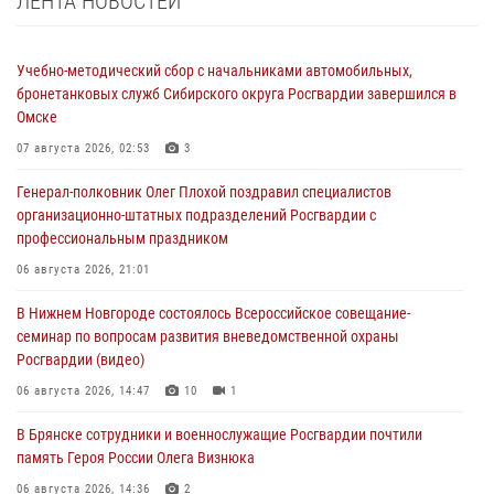
ЛЕНТА НОВОСТЕЙ
Учебно-методический сбор с начальниками автомобильных,
бронетанковых служб Сибирского округа Росгвардии завершился в
Омске
07 августа 2026, 02:53
3
Генерал-полковник Олег Плохой поздравил специалистов
организационно-штатных подразделений Росгвардии с
профессиональным праздником
06 августа 2026, 21:01
В Нижнем Новгороде состоялось Всероссийское совещание-
семинар по вопросам развития вневедомственной охраны
Росгвардии (видео)
06 августа 2026, 14:47
10
1
В Брянске сотрудники и военнослужащие Росгвардии почтили
память Героя России Олега Визнюка
06 августа 2026, 14:36
2