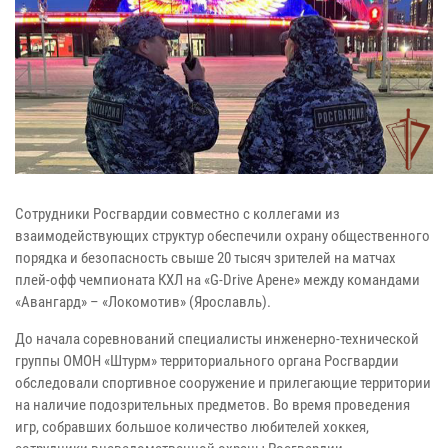
Сотрудники Росгвардии совместно с коллегами из
взаимодействующих структур обеспечили охрану общественного
порядка и безопасность свыше 20 тысяч зрителей на матчах
плей-офф чемпионата КХЛ на «G-Drive Арене» между командами
«Авангард» – «Локомотив» (Ярославль).
До начала соревнований специалисты инженерно-технической
группы ОМОН «Штурм» территориального органа Росгвардии
обследовали спортивное сооружение и прилегающие территории
на наличие подозрительных предметов. Во время проведения
игр, собравших большое количество любителей хоккея,