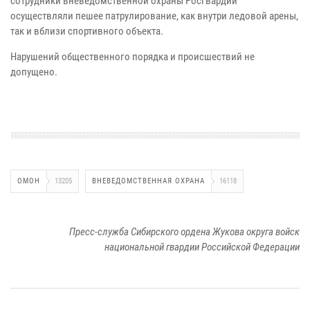
сотрудники вневедомственной охраны Росгвардии
осуществляли пешее патрулирование, как внутри ледовой арены,
так и вблизи спортивного объекта.
Нарушений общественного порядка и происшествий не
допущено.
ОМОН
13205
ВНЕВЕДОМСТВЕННАЯ ОХРАНА
16118
Пресс-служба Сибирского ордена Жукова округа войск
национальной гвардии Российской Федерации