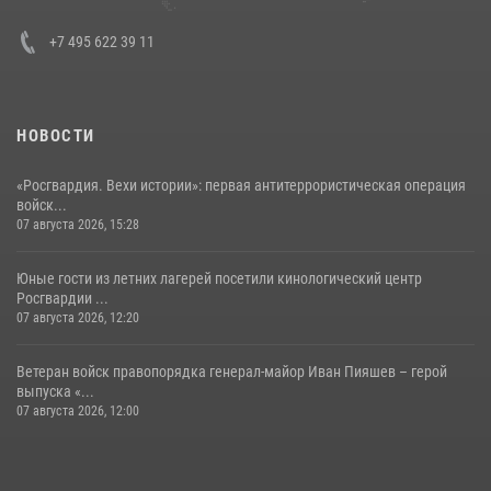
+7 495 622 39 11
НОВОСТИ
«Росгвардия. Вехи истории»: первая антитеррористическая операция
войск...
07 августа 2026, 15:28
Юные гости из летних лагерей посетили кинологический центр
Росгвардии ...
07 августа 2026, 12:20
Ветеран войск правопорядка генерал-майор Иван Пияшев – герой
выпуска «...
07 августа 2026, 12:00