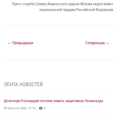
Пресс-служба Северо-Кавказского ордена Жукова округа войск
национальной гвардии Российской Федерации
← Предыдущая
Следующая →
ЛЕНТА НОВОСТЕЙ
Делегация Росгвардии почтила память защитников Ленинграда
09 августа 2026, 11:12
6