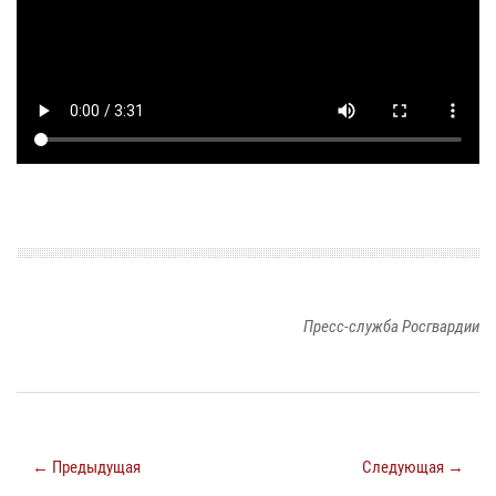
Пресс-служба Росгвардии
← Предыдущая
Следующая →