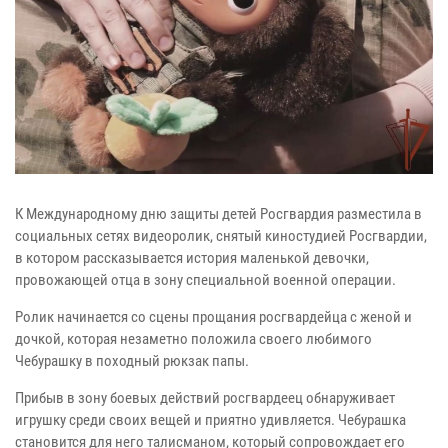
К Международному дню защиты детей Росгвардия разместила в
социальных сетях видеоролик, снятый киностудией Росгвардии,
в котором рассказывается история маленькой девочки,
провожающей отца в зону специальной военной операции.
Ролик начинается со сцены прощания росгвардейца с женой и
дочкой, которая незаметно положила своего любимого
Чебурашку в походный рюкзак папы.
Прибыв в зону боевых действий росгвардеец обнаруживает
игрушку среди своих вещей и приятно удивляется. Чебурашка
становится для него талисманом, который сопровождает его