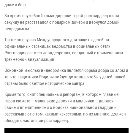
даже в бою.
За время служебной командировки герой-росгвардеец ни на
секунду не расставался с подарком дочери и вернулся домой
невредимым.
Также по случаю Международного дня защиты детей на
официальных страницах ведомства в социальных сетях
Росгвардия разместит видеоролик, созданный с применением
трехмерной визуализации.
Основной мыслью видеоролика является борьба добра со злом и
то, что защитники Родины пойдут до конца, чтобы у детей нашей
страны было светлое историческое завтра.
Кроме того, снят специальный репортаж, в котором главные
герои сюжета – маленькие девочки и мальчики – делятся
своими впечатлениями о войсках национальной гвардии и
рассказывают о том, какими качествами, по их мнению, должен
обладать настоящий росгвардеец.